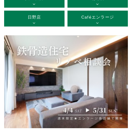
日野店
Caféエンラージ