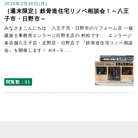
2026年3月30日(月)
［週末限定］鉄骨造住宅リノベ相談会！～八王
子市・日野市～
みなさまこんにちは 八王子市・日野市のリフォーム店 一級
建築士事務所エンラージ日野支店の 村松です エンラージ
各店舗八王子店・北野店・日野店で 『鉄骨造住宅リノベ相談
会』を開催します！ 4/4～5……
閲覧数：31