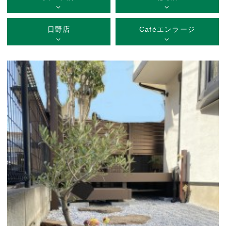
日野店
Caféエンラージ