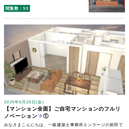
閲覧数：53
2026年6月26日(金)
【マンション全面】ご自宅マンションのフルリ
ノベーション
①
みなさまこんにちは、一級建築士事務所エンラージの前田で