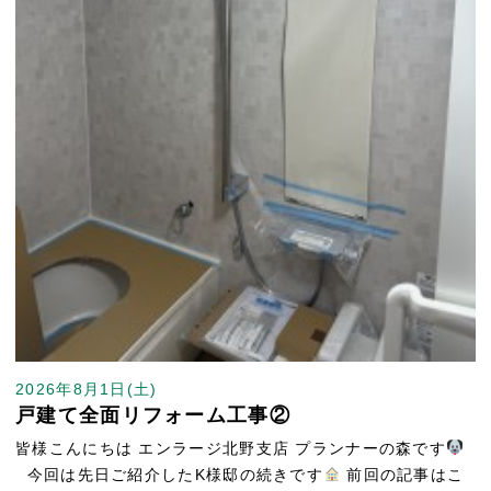
2026年8月1日(土)
戸建て全面リフォーム工事②
皆様こんにちは エンラージ北野支店 プランナーの森です
今回は先日ご紹介したK様邸の続きです
前回の記事はこ