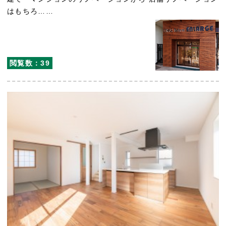
はもちろ……
閲覧数：39