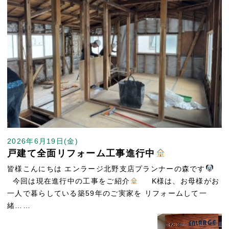
2026年6月19日(金)
戸建て全面リフォーム工事進行中
皆様こんにちは エンラージ北野支店プランナーの森です
今回は現在進行中の工事をご紹介
K様は、お母様がお
一人で暮らしている築59年のご実家を リフォームして一
緒……