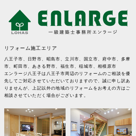
リフォーム施工エリア
八王子市
、
日野市
、
昭島市
、
立川市
、
国立市
、
府中市
、
多摩
市
、
町田市
、
あきる野市
、
福生市
、
稲城市
、
相模原市
エンラージ八王子は八王子市周辺のリフォームのご相談を優
先してご対応させていただいておりますので、誠に申し訳あ
りませんが、上記以外の地域のリフォームをお考えの方はご
相談させていただく場合がございます。