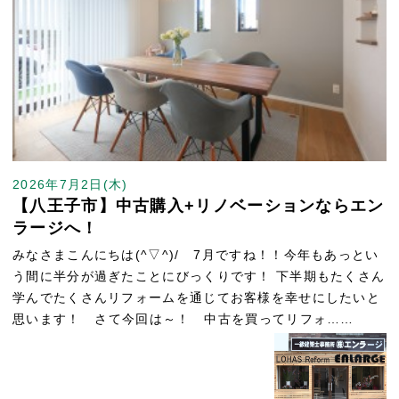
2026年7月2日(木)
【八王子市】中古購入+リノベーションならエン
ラージへ！
みなさまこんにちは(^▽^)/ 7月ですね！！今年もあっとい
う間に半分が過ぎたことにびっくりです！ 下半期もたくさん
学んでたくさんリフォームを通じてお客様を幸せにしたいと
思います！ さて今回は～！ 中古を買ってリフォ……