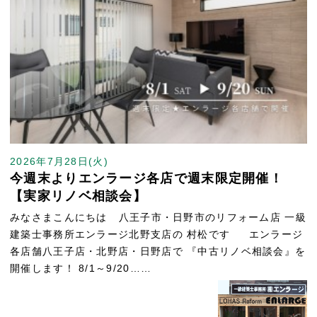
2026年7月28日(火)
今週末よりエンラージ各店で週末限定開催！
【実家リノベ相談会】
みなさまこんにちは 八王子市・日野市のリフォーム店 一級
建築士事務所エンラージ北野支店の 村松です エンラージ
各店舗八王子店・北野店・日野店で 『中古リノベ相談会』を
開催します！ 8/1～9/20……