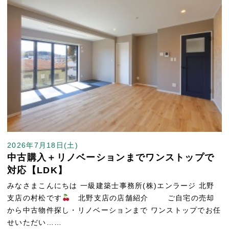
2026年7月18日(土)
中古購入＋リノベーションまでワンストップで
対応【LDK】
みなさまこんにちは 一級建築士事務所(株)エンラージ 北野
支店の村松です
北野支店の店舗紹介 ご自宅の売却
から中古物件探し・リノベーションまで ワンストップでお任
せいただい……