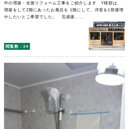
中の増築・全面リフォーム工事をご紹介します Y様邸は、
増築をして2階にあったお風呂を 1階にして、洋室を1部屋増
やしたいとご希望でした。 完成後……
閲覧数：34