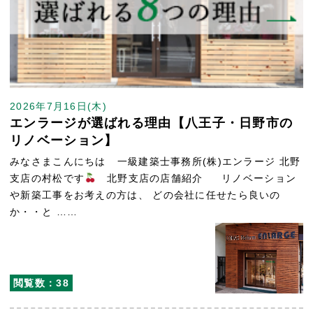
2026年7月16日(木)
エンラージが選ばれる理由【八王子・日野市の
リノベーション】
みなさまこんにちは 一級建築士事務所(株)エンラージ 北野
支店の村松です
北野支店の店舗紹介 リノベーション
や新築工事をお考えの方は、 どの会社に任せたら良いの
か・・と ……
閲覧数：38