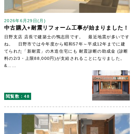
2026年6月29日(月)
中古購入+耐震リフォーム工事が始まりました！
日野支店 店長で建築士の鴨志田です。 最近地震が多いです
ね。 日野市では今年度から昭和57年～平成12年までに建
てられた「新耐震」の木造住宅にも 耐震診断の助成金 (診断
料の2/3・上限88,000円)が支給されることになりました。
&……
閲覧数：48