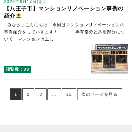
2026年6月17日(水)
【八王子市】マンションリノベーション事例の
紹介
みなさまこんにちは 今回はマンションリノベーションの
事例紹介をしていきます！ 専有部分と共用部分につ
いて マンションは主に……
閲覧数：38
1
2
3
...
21
次のページを見る