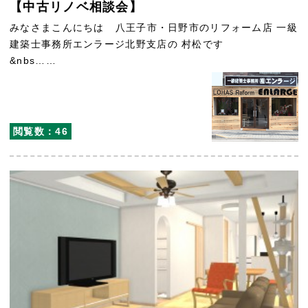
【中古リノベ相談会】
みなさまこんにちは 八王子市・日野市のリフォーム店 一級
建築士事務所エンラージ北野支店の 村松です
&nbs……
閲覧数：46