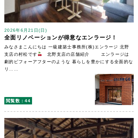
2026年6月21日(日)
全面リノベーションが得意なエンラージ！
みなさまこんにちは 一級建築士事務所(株)エンラージ 北野
支店の村松です
北野支店の店舗紹介 エンラージは
劇的ビフォーアフターのような 暮らしを豊かにする全面的な
リ……
閲覧数：44