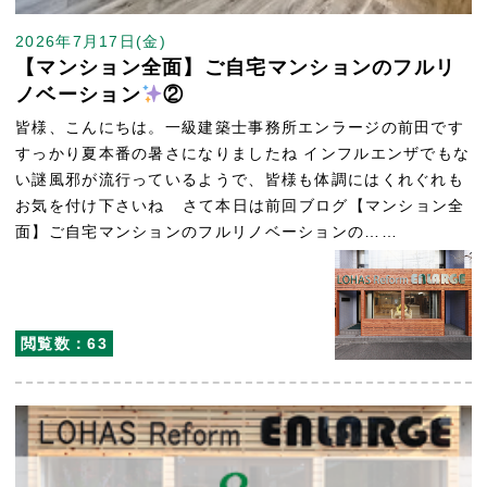
2026年7月17日(金)
【マンション全面】ご自宅マンションのフルリ
ノベーション
②
皆様、こんにちは。一級建築士事務所エンラージの前田です
すっかり夏本番の暑さになりましたね インフルエンザでもな
い謎風邪が流行っているようで、皆様も体調にはくれぐれも
お気を付け下さいね さて本日は前回ブログ【マンション全
面】ご自宅マンションのフルリノベーションの……
閲覧数：63