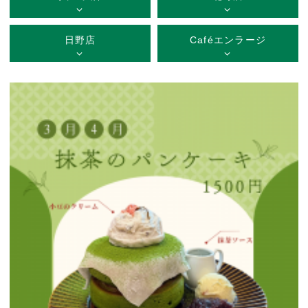
日野店
Caféエンラージ