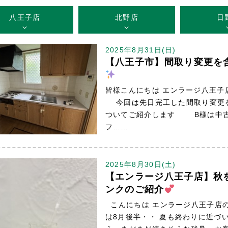
八王子店
北野店
日
2025年8月31日(日)
【八王子市】間取り変更を
皆様こんにちは エンラージ八王子
今回は先日完工した間取り変更を
ついてご紹介します B様は中古
フ……
2025年8月30日(土)
【エンラージ八王子店】秋
ンクのご紹介
こんにちは エンラージ八王子店
は8月後半・・ 夏も終わりに近づ