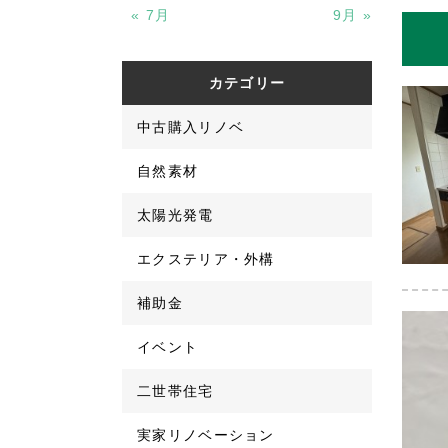
« 7月
9月 »
カテゴリー
中古購入リノベ
自然素材
太陽光発電
エクステリア・外構
補助金
イベント
二世帯住宅
実家リノベーション