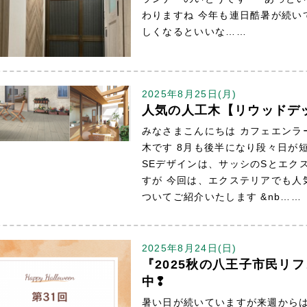
わりますね 今年も連日酷暑が続い
しくなるといいな……
2025年8月25日(月)
人気の人工木【リウッドデ
みなさまこんにちは カフェエンラ
木です 8月も後半になり段々日
SEデザインは、サッシのSとエク
すが 今回は、エクステリアでも人
ついてご紹介いたします &nb……
2025年8月24日(日)
『2025秋の八王子市民リ
中❢
暑い日が続いていますが来週からは