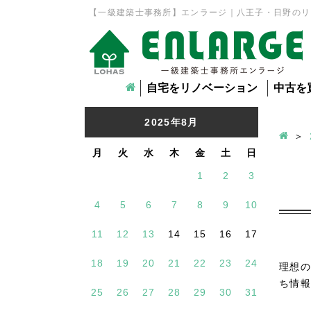
【一級建築士事務所】エンラージ｜八王子・日野のリ
自宅をリノベーション
中古を
2025年8月
月
火
水
木
金
土
日
1
2
3
4
5
6
7
8
9
10
11
12
13
14
15
16
17
18
19
20
21
22
23
24
理想の
ち情報
25
26
27
28
29
30
31