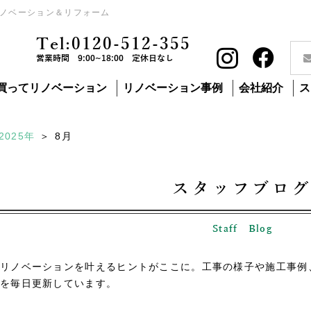
ノベーション＆リフォーム
Tel:0120-512-355
営業時間 9:00~18:00 定休日なし
買ってリノベーション
リノベーション事例
会社紹介
ス
2025年
8
月
スタッフブロ
Staff Blog
リノベーションを叶えるヒントがここに。工事の様子や施工事例
を毎日更新しています。