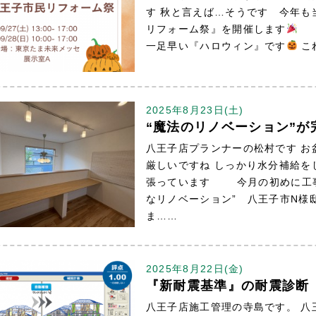
す 秋と言えば…そうです 今年も
リフォーム祭』を開催します
今
一足早い『ハロウィン』です
こ
2025年8月23日(土)
“魔法のリノベーション”が
八王子店プランナーの松村です お
厳しいですね しっかり水分補給を
張っています 今月の初めに工事
なリノベーション” 八王子市N様
ま……
2025年8月22日(金)
『新耐震基準』の耐震診断
八王子店施工管理の寺島です。 八