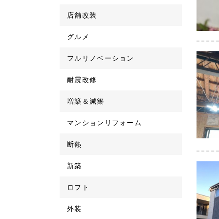
店舗改装
グルメ
フルリノベーション
耐震改修
増築＆減築
マンションリフォーム
断熱
新築
ロフト
外装