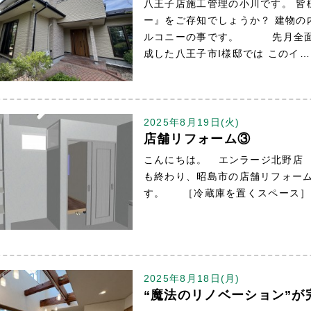
八王子店施工管理の小川です。 皆
ー』をご存知でしょうか？ 建物の
ルコニーの事です。 先月全面
成した八王子市I様邸では このイ
2025年8月19日(火)
店舗リフォーム③
こんにちは。 エンラージ北野店
も終わり、昭島市の店舗リフォー
す。 ［冷蔵庫を置くスペース］
2025年8月18日(月)
“魔法のリノベーション”が