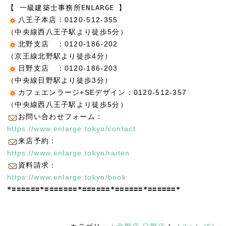
【 一級建築士事務所ENLARGE 】
八王子本店：0120-512-355
（中央線西八王子駅より徒歩5分）
北野支店 ：0120-186-202
（京王線北野駅より徒歩4分）
日野支店 ：0120-186-203
（中央線日野駅より徒歩3分）
カフェエンラージ+SEデザイン：0120-512-357
（中央線西八王子駅より徒歩5分）
お問い合わせフォーム：
https://www.enlarge.tokyo/contact
来店予約：
https://www.enlarge.tokyo/raiten
資料請求：
https://www.enlarge.tokyo/book
*======*=======*======*======*======*