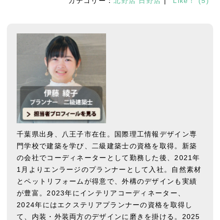
カテゴリー：
北野店
日野店
|
Like！
(
5
)
千葉県出身、八王子市在住。国際理工情報デザイン専
門学校で建築を学び、二級建築士の資格を取得。新築
の会社でコーディネーターとして勤務した後、2021年
1月よりエンラージのプランナーとして入社。自然素材
とペットリフォームが得意で、外構のデザインも実績
が豊富。2023年にインテリアコーディネーター、
2024年にはエクステリアプランナーの資格を取得し
て、内装・外装両方のデザインに磨きを掛ける。2025