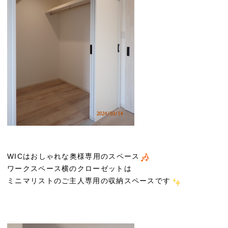
WICはおしゃれな奥様専用のスペース
ワークスペース横のクローゼットは
ミニマリストのご主人専用の収納スペースです