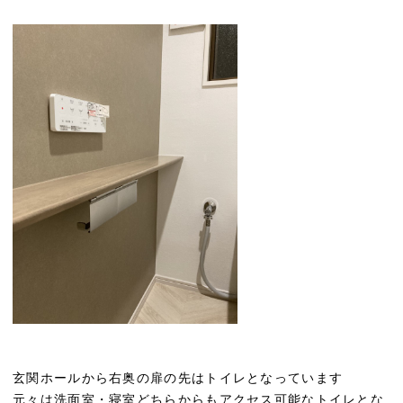
玄関ホールから右奥の扉の先はトイレとなっています
元々は洗面室・寝室どちらからもアクセス可能なトイレとな