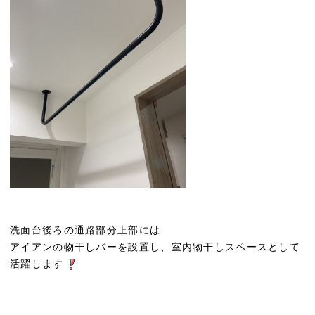
洗面台後ろの通路部分上部には
アイアンの物干しバーを設置し、室内物干しスペースとして
活躍します