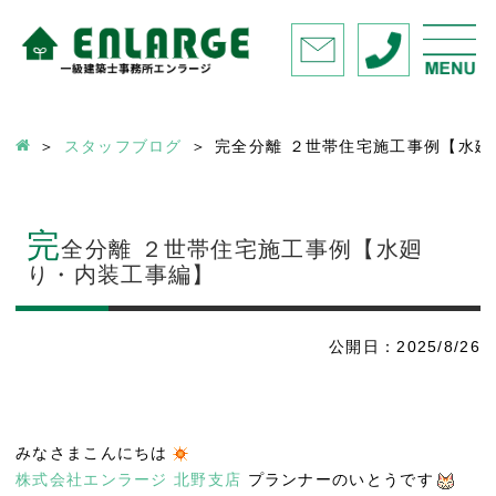
スタッフブログ
完全分離 ２世帯住宅施工事例【水廻
完
全分離 ２世帯住宅施工事例【水廻
り・内装工事編】
公開日：2025/8/26
みなさまこんにちは
株式会社エンラージ 北野支店
プランナーのいとうです