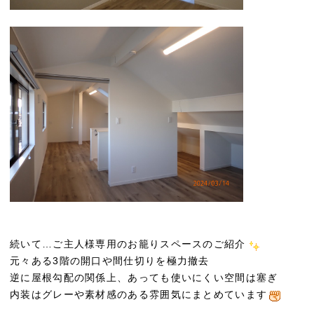
続いて…ご主人様専用のお籠りスペースのご紹介
元々ある3階の開口や間仕切りを極力撤去
逆に屋根勾配の関係上、あっても使いにくい空間は塞ぎ
内装はグレーや素材感のある雰囲気にまとめています