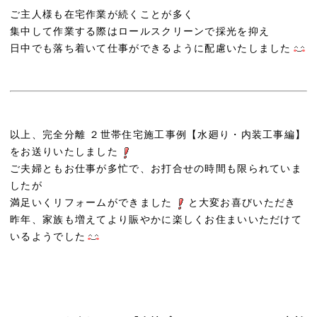
ご主人様も在宅作業が続くことが多く
集中して作業する際はロールスクリーンで採光を抑え
日中でも落ち着いて仕事ができるように配慮いたしました
以上、完全分離 ２世帯住宅施工事例【水廻り・内装工事編】
をお送りいたしました
ご夫婦ともお仕事が多忙で、お打合せの時間も限られていま
したが
満足いくリフォームができました
と大変お喜びいただき
昨年、家族も増えてより賑やかに楽しくお住まいいただけて
いるようでした