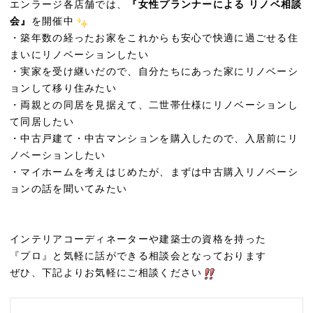
エンラージ各店舗では、
『女性プランナーによる リノベ相談
会』
を開催中
・築年数の経ったお家をこれからも安心で快適に過ごせる住
まいにリノベーションしたい
・実家を受け継いだので、自分たちにあった家にリノベーシ
ョンして移り住みたい
・両親との同居を見据えて、二世帯仕様にリノベーションし
て同居したい
・中古戸建て・中古マンションを購入したので、入居前にリ
ノベーションしたい
・マイホームを考えはじめたが、まずは中古購入リノベーシ
ョンの話を聞いてみたい
インテリアコーディネーターや建築士の資格を持った
『プロ』と気軽に話ができる相談会となっております
ぜひ、下記よりお気軽にご相談ください