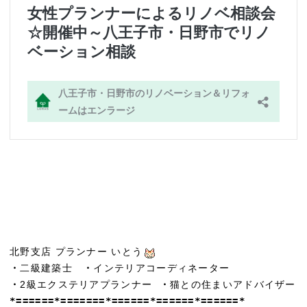
北野支店 プランナー いとう
・
二級建築士
・
インテリアコーディネーター
・
2級エクステリアプランナー
・
猫との住まいアドバイザー
*======*=======*======*======*======*