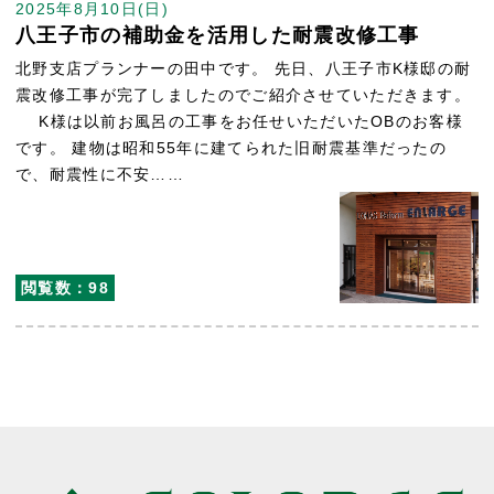
2025年8月10日(日)
八王子市の補助金を活用した耐震改修工事
北野支店プランナーの田中です。 先日、八王子市K様邸の耐
震改修工事が完了しましたのでご紹介させていただきます。
K様は以前お風呂の工事をお任せいただいたOBのお客様
です。 建物は昭和55年に建てられた旧耐震基準だったの
で、耐震性に不安……
閲覧数：98