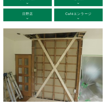
日野店
Caféエンラージ