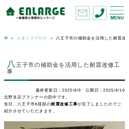
スタッフブログ
八王子市の補助金を活用した耐震改
八
王子市の補助金を活用した耐震改修工
事
最終更新日：2025/8/9 公開日：2025/8/10
北野支店プランナーの田中です。
先日、八王子市K様邸の
耐震改修工事
が完了しましたのでご
紹介させていただきます。