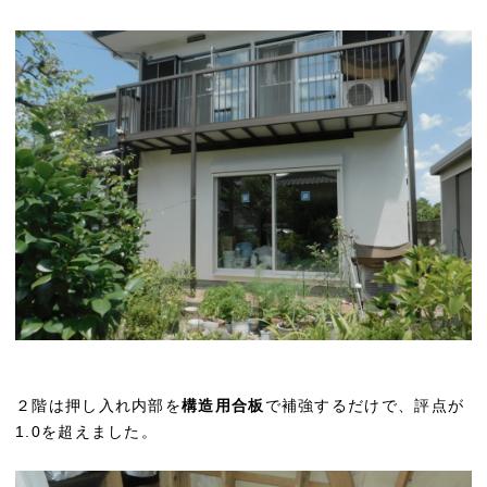
２階は押し入れ内部を
構造用合板
で補強するだけで、評点が
1.0を超えました。