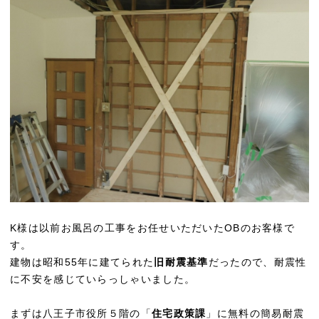
K様は以前お風呂の工事をお任せいただいたOBのお客様で
す。
建物は昭和55年に建てられた
旧耐震基準
だったので、耐震性
に不安を感じていらっしゃいました。
まずは八王子市役所５階の「
住宅政策課
」に無料の簡易耐震