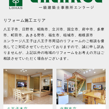
リフォーム施工エリア
八王子市
、
日野市
、
昭島市
、
立川市
、
国立市
、
府中市
、
多摩
市
、
町田市
、
あきる野市
、
福生市
、
稲城市
、
相模原市
エンラージ八王子は八王子市周辺のリフォームのご相談を優
先してご対応させていただいておりますので、誠に申し訳あ
りませんが、上記以外の地域のリフォームをお考えの方はご
相談させていただく場合がございます。
八王子本店
北野支店