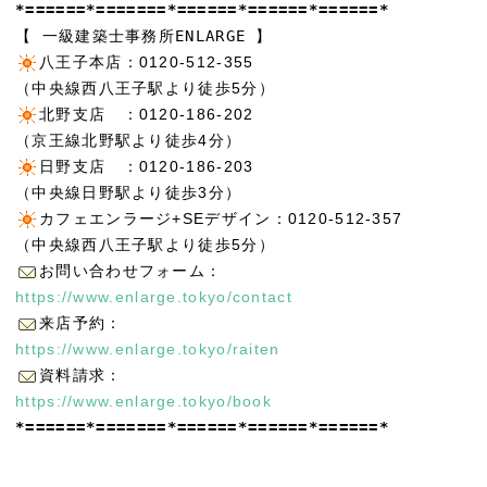
*======*=======*======*======*======*
【 一級建築士事務所ENLARGE 】
八王子本店：0120-512-355
（中央線西八王子駅より徒歩5分）
北野支店 ：0120-186-202
（京王線北野駅より徒歩4分）
日野支店 ：0120-186-203
（中央線日野駅より徒歩3分）
カフェエンラージ+SEデザイン：0120-512-357
（中央線西八王子駅より徒歩5分）
お問い合わせフォーム：
https://www.enlarge.tokyo/contact
来店予約：
https://www.enlarge.tokyo/raiten
資料請求：
https://www.enlarge.tokyo/book
*======*=======*======*======*======*