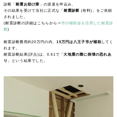
診断「
耐震お助け隊
」の派遣を申込み、
その結果を受けて当社に正式な「
耐震診断
(有料)」をご依頼
されました。
(耐震診断の詳細はこちらから⇒
市の補助金を活用した耐震診
断
)
耐震診断費用約20万円の内、
15万円は八王子市が補助
してく
れます。
耐震診断結果(評点)は、0.61で「
大地震の際に倒壊の恐れあ
り
」という結果でした。