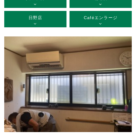
日野店
Caféエンラージ