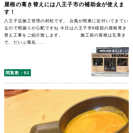
屋根の葺き替えには八王子市の補助金が使えま
す！
八王子店施工管理の村松です。 台風が関東に近付いてきてい
るので雨漏りが心配ですね 今日は八王子市K様邸の屋根葺き
替え工事をご紹介致します。 施工前の屋根は瓦葺き
で、だいぶ風化……
閲覧数：92