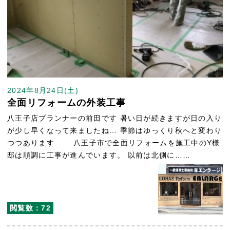
2024年8月24日(土)
全面リフォームの外装工事
八王子店プランナーの前田です 暑い日が続きますが日の入り
が少し早くなって来ましたね… 季節はゆっくり秋へと変わり
つつあります 八王子市で全面リフォームを施工中のY様
邸は順調に工事が進んでいます。 以前は北側に……
閲覧数：72