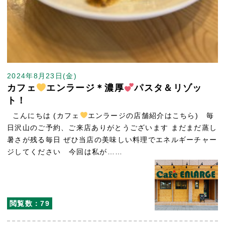
2024年8月23日(金)
カフェ
エンラージ＊濃厚
パスタ＆リゾッ
ト！
こんにちは (カフェ
エンラージの店舗紹介はこちら) 毎
日沢山のご予約、ご来店ありがとうございます まだまだ蒸し
暑さが残る毎日 ぜひ当店の美味しい料理でエネルギーチャー
ジしてください 今回は私が……
閲覧数：79