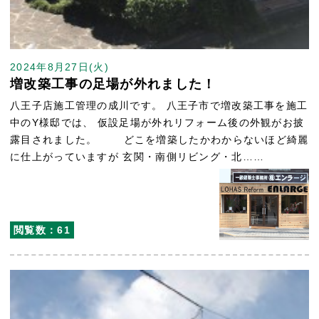
2024年8月27日(火)
増改築工事の足場が外れました！
八王子店施工管理の成川です。 八王子市で増改築工事を施工
中のY様邸では、 仮設足場が外れリフォーム後の外観がお披
露目されました。 どこを増築したかわからないほど綺麗
に仕上がっていますが 玄関・南側リビング・北……
閲覧数：61