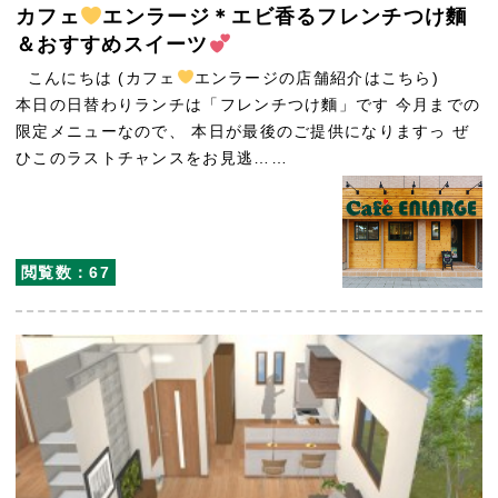
カフェ
エンラージ＊エビ香るフレンチつけ麵
＆おすすめスイーツ
こんにちは (カフェ
エンラージの店舗紹介はこちら)
本日の日替わりランチは「フレンチつけ麵」です 今月までの
限定メニューなので、 本日が最後のご提供になりますっ ぜ
ひこのラストチャンスをお見逃……
閲覧数：67