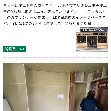
八王子店施工管理の成川です。 八王子市で増改築工事を施工
中のY様邸は順調に工程が進んでおります。 こちらは担
当の森プランナーが作成したLDK完成後のイメージパースで
す。 Y様は1階の3ヵ所に増築して、間取り変更や耐……
閲覧数：61