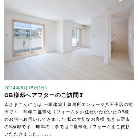
2024年8月18日(日)
OB様邸へアフターのご訪問❢
皆さまこんにちは 一級建築士事務所エンラージ八王子店の前
田です 昨年二世帯化リフォームをお任せいただいたOB様
のお宅へお伺いしてきました 私の大切なお客様 あきる野市
のS様邸です 昨年の工事では二世帯化リフォームをご依頼
いただきました。……