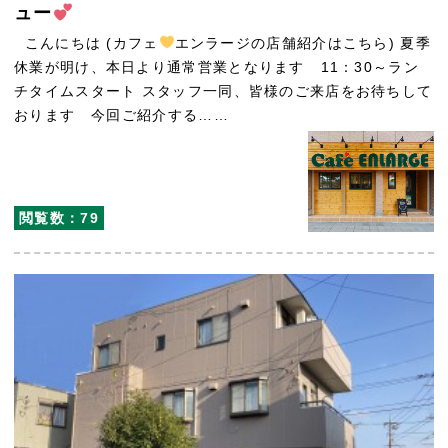
ュー
こんにちは (カフェ
エンラージの店舗紹介はこちら) 夏季
休業が明け、本日より通常営業となります 11：30～ラン
チタイムスタート スタッフ一同、皆様のご来店をお待ちして
おります 今回ご紹介する……
閲覧数：79