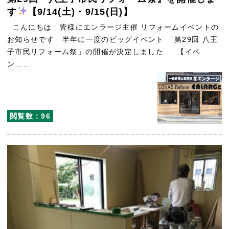
す
【9/14(土)・9/15(日)】
こんにちは 皆様にエンラージ主催 リフォームイベントの
お知らせです 半年に一度のビッグイベント 「第29回 八王
子市民リフォーム祭」の開催が決定しました 【イベ
ン……
閲覧数：96