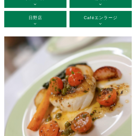
日野店
Caféエンラージ