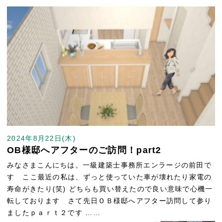
2024年8月22日(木)
OB様邸へアフターのご訪問！part2
みなさまこんにちは。一級建築士事務所エンラージの前田で
す ここ最近の私は、ずっと使っていた車が壊れたり家電の
寿命がきたり(笑) どちらも買い替えたので良い意味で心機一
転しております さて先日ＯＢ様邸へアフター訪問して参り
ましたｐａｒｔ２です ……