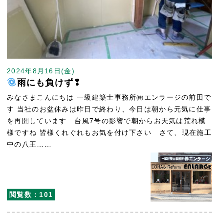
2024年8月16日(金)
雨にも負けず❢
みなさまこんにちは 一級建築士事務所㈱エンラージの前田で
す 当社のお盆休みは昨日で終わり、今日は朝から元気に仕事
を再開しています 台風7号の影響で朝からお天気は荒れ模
様ですね 皆様くれぐれもお気を付け下さい さて、現在施工
中の八王……
閲覧数：101