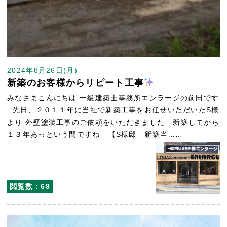
2024年8月26日(月)
新築のお客様からリピート工事
みなさまこんにちは 一級建築士事務所エンラージの前田です
先日、２０１１年に当社で新築工事をお任せいただいたS様
より 外壁塗装工事のご依頼をいただきました 新築してから
１３年あっという間ですね 【S様邸 新築当……
閲覧数：69