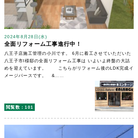
2024年8月28日(水)
全面リフォーム工事進行中！
八王子店施工管理の小川です。 6月に着工させていただいた
八王子市I様邸の全面リフォーム工事は いよいよ終盤の大詰
めを迎えています。 こちらがリフォーム後のLDK完成イ
メージパースです。 &……
閲覧数：101