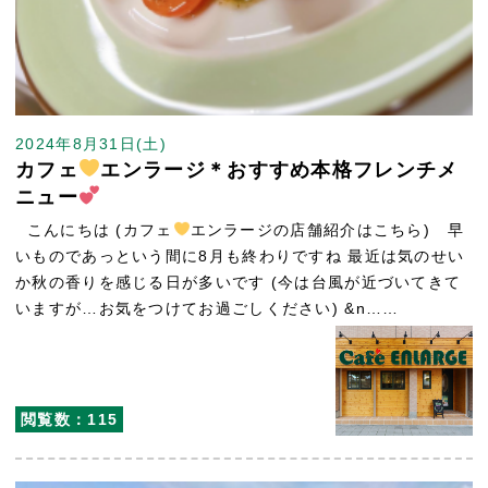
2024年8月31日(土)
カフェ
エンラージ＊おすすめ本格フレンチメ
ニュー
こんにちは (カフェ
エンラージの店舗紹介はこちら) 早
いものであっという間に8月も終わりですね 最近は気のせい
か秋の香りを感じる日が多いです (今は台風が近づいてきて
いますが…お気をつけてお過ごしください) &n……
閲覧数：115