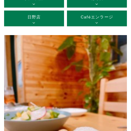
日野店
Caféエンラージ