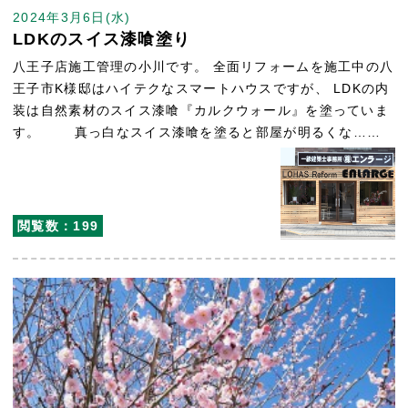
2024年3月6日(水)
LDKのスイス漆喰塗り
八王子店施工管理の小川です。 全面リフォームを施工中の八
王子市K様邸はハイテクなスマートハウスですが、 LDKの内
装は自然素材のスイス漆喰『カルクウォール』を塗っていま
す。 真っ白なスイス漆喰を塗ると部屋が明るくな……
閲覧数：199