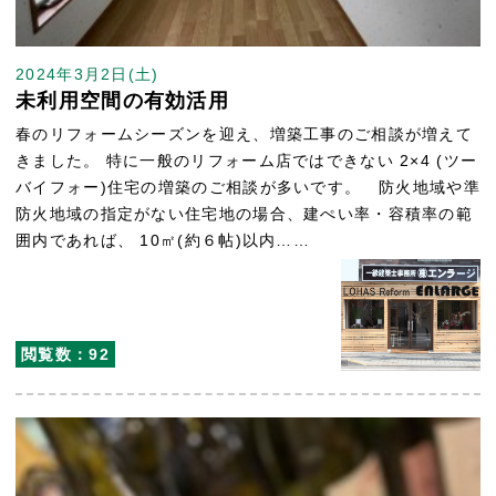
2024年3月2日(土)
未利用空間の有効活用
春のリフォームシーズンを迎え、増築工事のご相談が増えて
きました。 特に一般のリフォーム店ではできない 2×4 (ツー
バイフォー)住宅の増築のご相談が多いです。 防火地域や準
防火地域の指定がない住宅地の場合、建ぺい率・容積率の範
囲内であれば、 10㎡(約６帖)以内……
閲覧数：92