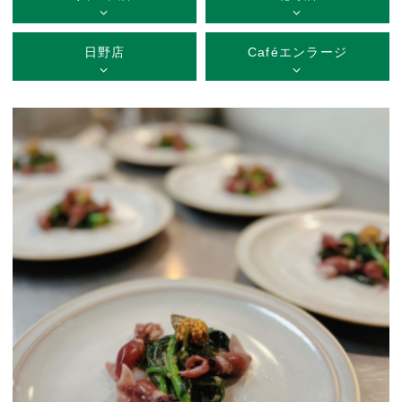
日野店
Caféエンラージ