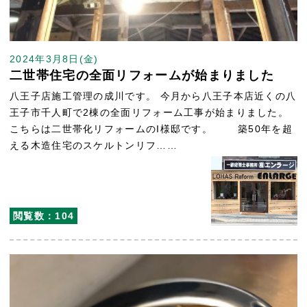
2024年3月8日(金)
二世帯住宅の全面リフォームが始まりました
八王子店施工管理の成川です。 今月から八王子本店近くの八
王子市千人町で2棟の全面リフォーム工事が始まりました。
こちらは二世帯化リフォームのI様邸です。 築50年を超
える木造住宅のスケルトンリフ……
閲覧数：104