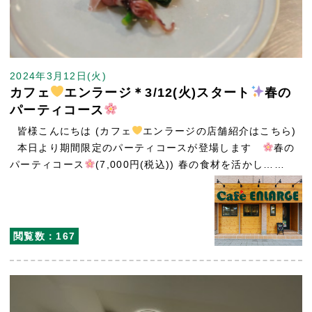
2024年3月12日(火)
カフェ
エンラージ＊3/12(火)スタート
春の
パーティコース
皆様こんにちは (カフェ
エンラージの店舗紹介はこちら)
本日より期間限定のパーティコースが登場します
春の
パーティコース
(7,000円(税込)) 春の食材を活かし……
閲覧数：167