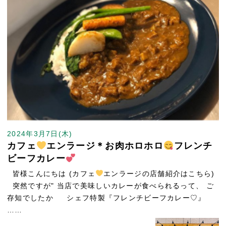
2024年3月7日(木)
カフェ
エンラージ＊お肉ホロホロ
フレンチ
ビーフカレー
皆様こんにちは (カフェ
エンラージの店舗紹介はこちら)
突然ですが" 当店で美味しいカレーが食べられるって、 ご
存知でしたか シェフ特製『フレンチビーフカレー♡』
……