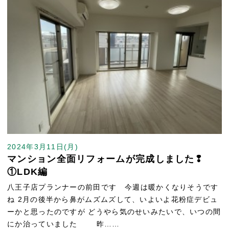
2024年3月11日(月)
マンション全面リフォームが完成しました❢
①LDK編
八王子店プランナーの前田です 今週は暖かくなりそうです
ね 2月の後半から鼻がムズムズして、いよいよ花粉症デビュ
ーかと思ったのですが どうやら気のせいみたいで、いつの間
にか治っていました 昨……