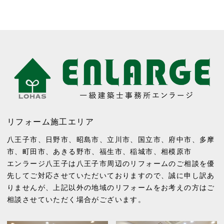
リフォーム施工エリア
八王子市
、
日野市
、
昭島市
、
立川市
、
国立市
、
府中市
、
多摩
市
、
町田市
、
あきる野市
、
福生市
、
稲城市
、
相模原市
エンラージ八王子は八王子市周辺のリフォームのご相談を優
先してご対応させていただいておりますので、誠に申し訳あ
りませんが、上記以外の地域のリフォームをお考えの方はご
相談させていただく場合がございます。