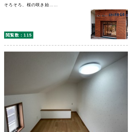
そろそろ、桜の咲き始……
閲覧数：115