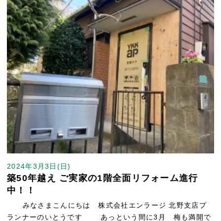
2024年3月3日(日)
築50年越え ご実家の1階全面リフォーム進行
中！！
みなさまこんにちは 株式会社エンラージ 北野支店プ
ランナーのいとうです あっという間に3月 梅も満開で