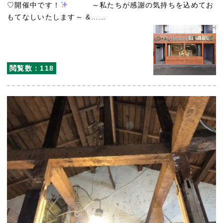
♡開催中です！
～私たちが感謝の気持ちを込めてお
もてなしいたします～ &……
閲覧数：118