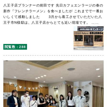
八王子店プランナーの前田です 先日カフェエンラージの春の
新作『フレンチラーメン』を食べましたが これまでで一番お
いしくて感動しました 3月から着工させていただいた八
王子市N様邸は、八王子店からとても近い現場です。 ……
閲覧数：288