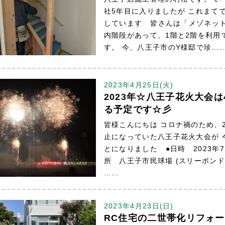
社5年目に入りましたが これまて
しています 皆さんは「メゾネッ
内階段があって、1階と2階を利用
す。 今、八王子市のY様邸で珍…
2023年4月25日(火)
2023年☆八王子花火大会
る予定です☆彡
皆様こんにちは コロナ禍のため、2
止になっていた八王子花火大会が 
とになりました ●日時 2023年7月
所 八王子市民球場 (スリーボン
……
2023年4月23日(日)
RC住宅の二世帯化リフォー