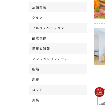
店舗改装
グルメ
フルリノベーション
耐震改修
増築＆減築
マンションリフォーム
断熱
新築
ロフト
外装