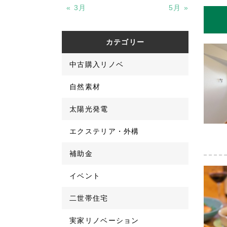
« 3月
5月 »
カテゴリー
中古購入リノベ
自然素材
太陽光発電
エクステリア・外構
補助金
イベント
二世帯住宅
実家リノベーション