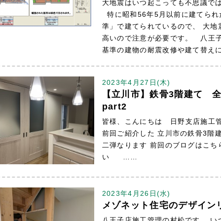
大地震はいつ起こっても不思議で
特に昭和56年5月以前に建てられ
準」で建てられているので、 大地
高いので注意が必要です。 八王
基準の建物の耐震改修や建て替え
2023年4月27日(木)
【立川市】鉄骨3階建て 
part2
皆様、こんにちは 日野支店施工
前回ご紹介した 立川市の鉄骨3階
二弾なります 前回のブログはこち
い ……
2023年4月26日(水)
メゾネット住宅のデザイン
八王子店施工管理の村松です。 い