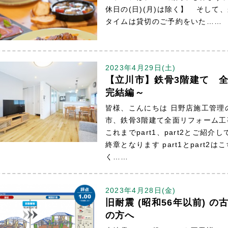
休日の(日)(月)は除く】 そして、来
タイムは貸切のご予約をいた……
2023年4月29日(土)
【立川市】鉄骨3階建て 
完結編～
皆様、こんにちは 日野店施工管理
市、鉄骨3階建て全面リフォーム工
これまでpart1、part2とご紹介
終章となります part1とpart2
く……
2023年4月28日(金)
旧耐震 (昭和56年以前) 
の方へ