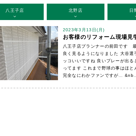
八王子店
北野店
日
2023年3月13日(月)
お客様のリフォーム現場見
八王子店プランナーの前田です 最
良く見るようになりました 大谷選
ッコいいですね 良いプレーが出る
ってます これまで野球の事はほと
完全なにわかファンですが… &nb