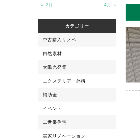
« 2月
4月 »
カテゴリー
中古購入リノベ
自然素材
太陽光発電
エクステリア・外構
補助金
イベント
二世帯住宅
実家リノベーション