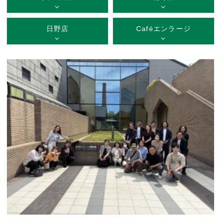
日野店
Caféエンラージ