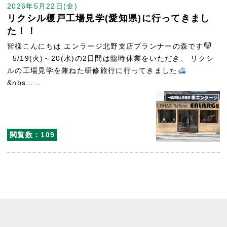
2026年5月22日(金)
リクシル榎戸工場見学(愛知県)に行ってきまし
た！！
皆様こんにちは エンラージ北野支店プランナーの森です
5/19(火)～20(水)の2日間は臨時休業をいただき、 リクシ
ルの工場見学を兼ねた研修旅行に行ってきました
&nbs……
閲覧数：109