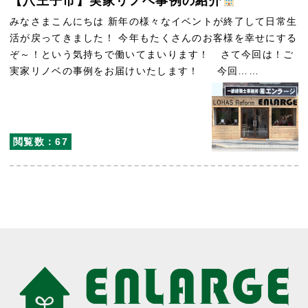
【八王子市】実家リノベ事例の紹介
みなさまこんにちは 新年の様々なイベントが終了して日常生
活が戻ってきました！ 今年もたくさんのお客様を幸せにする
ぞ～！という気持ちで働いてまいります！ さて今回は！ご
実家リノベの事例をお届けいたします！ 今回……
閲覧数：67