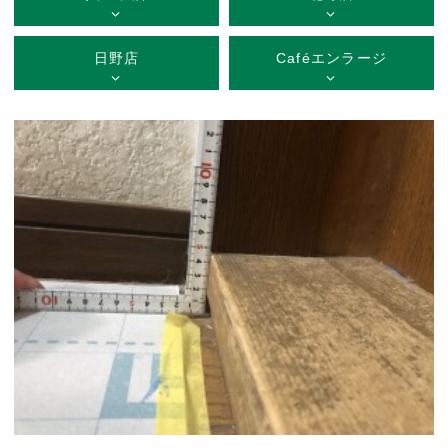
日野店
Caféエンラージ