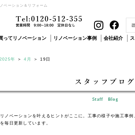
ノベーション＆リフォーム
Tel:0120-512-355
営業時間 9:00~18:00 定休日なし
買ってリノベーション
リノベーション事例
会社紹介
ス
2025年
4月
19
日
スタッフブロ
Staff Blog
リノベーションを叶えるヒントがここに。工事の様子や施工事例
を毎日更新しています。