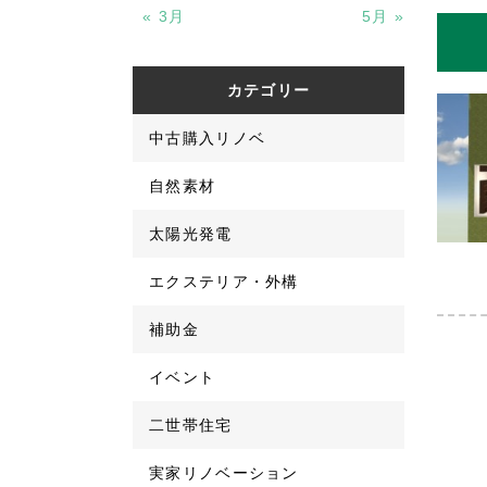
« 3月
5月 »
カテゴリー
中古購入リノベ
自然素材
太陽光発電
エクステリア・外構
補助金
イベント
二世帯住宅
実家リノベーション