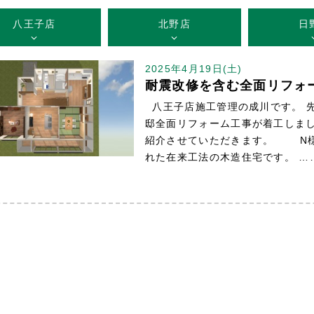
八王子店
北野店
日
2025年4月19日(土)
耐震改修を含む全面リフォ
八王子店施工管理の成川です。 
邸全面リフォーム工事が着工しまし
紹介させていただきます。 N様
れた在来工法の木造住宅です。 …