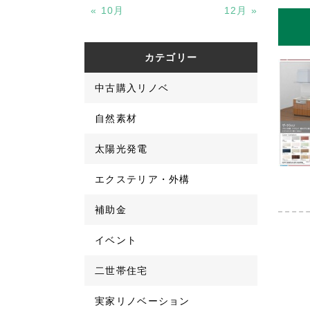
« 10月
12月 »
カテゴリー
中古購入リノベ
自然素材
太陽光発電
エクステリア・外構
補助金
イベント
二世帯住宅
実家リノベーション