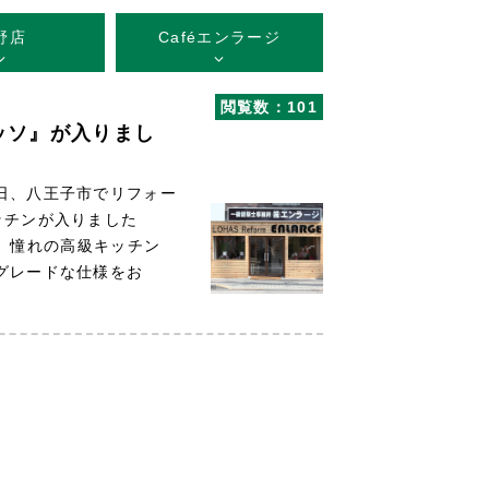
野店
Caféエンラージ
閲覧数：101
ッソ』が入りまし
日、八王子市でリフォー
ッチンが入りました
 憧れの高級キッチン
グレードな仕様をお