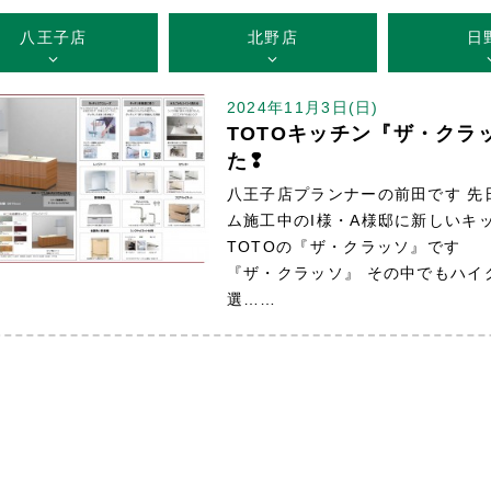
八王子店
北野店
日
2024年11月3日(日)
TOTOキッチン『ザ・クラ
た❢
八王子店プランナーの前田です 先
ム施工中のI様・A様邸に新しいキ
TOTOの『ザ・クラッソ』です
『ザ・クラッソ』 その中でもハイ
選……