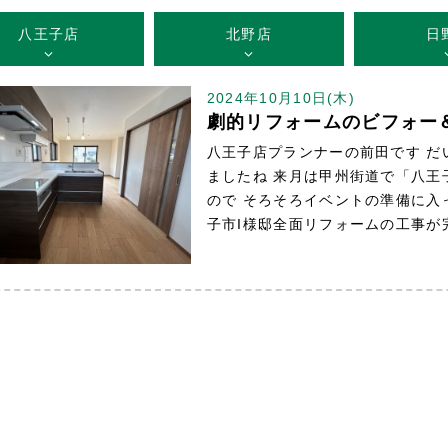
八王子店
北野店
日
2024年10月10日(木)
劇的リフォームのビフォー
八王子店プランナーの前田です だ
ましたね 来月は甲州街道で「八王
ので そろそろイベントの準備に
子市I様邸全面リフォームの工事が