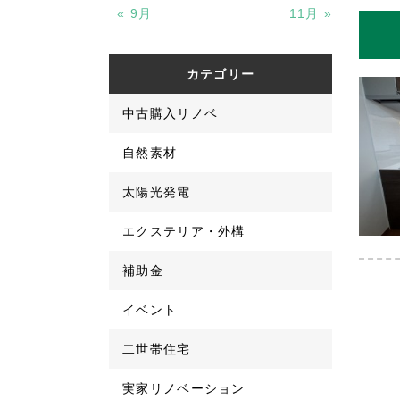
« 9月
11月 »
カテゴリー
中古購入リノベ
自然素材
太陽光発電
エクステリア・外構
補助金
イベント
二世帯住宅
実家リノベーション