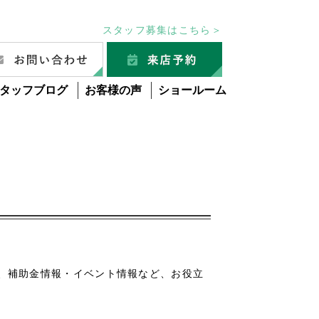
スタッフ募集はこちら＞
タッフブログ
お客様の声
ショールーム
グ
、補助金情報・イベント情報など、お役立