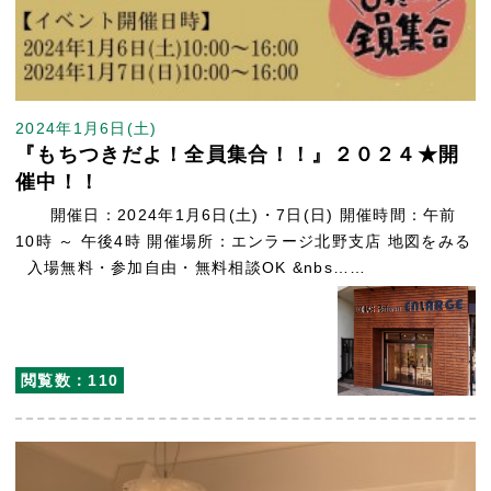
2024年1月6日(土)
『もちつきだよ！全員集合！！』２０２４★開
催中！！
開催日：2024年1月6日(土)・7日(日) 開催時間：午前
10時 ～ 午後4時 開催場所：エンラージ北野支店 地図をみる
入場無料・参加自由・無料相談OK &nbs……
閲覧数：110