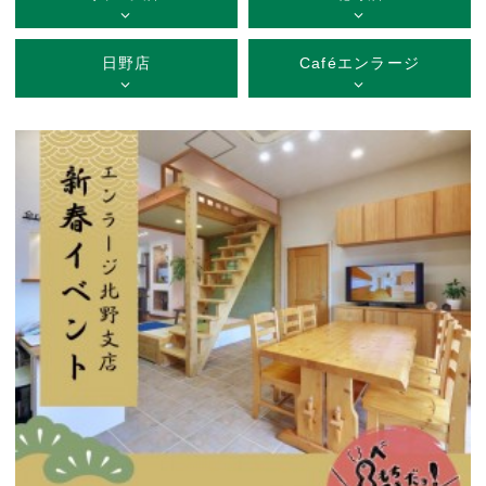
日野店
Caféエンラージ