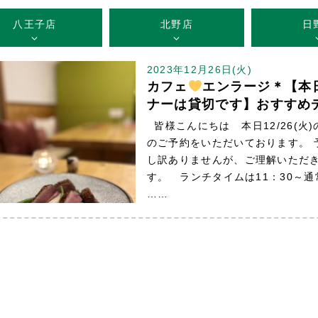
八王子店
北野店
日
2023年12月26日(火)
カフェ
エンラージ＊【本日1
ナーは貸切です】おすすめ
皆様こんにちは 本日12/26(火
のご予約をいただいております。 
し訳ありませんが、ご理解いただ
す。 ランチタイムは11：30～
……