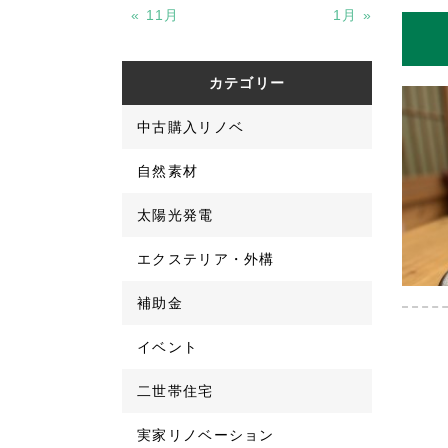
« 11月
1月 »
カテゴリー
中古購入リノベ
自然素材
太陽光発電
エクステリア・外構
補助金
イベント
二世帯住宅
実家リノベーション