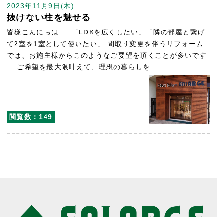
2023年11月9日(木)
抜けない柱を魅せる
皆様こんにちは 「LDKを広くしたい」「隣の部屋と繋げ
て2室を1室として使いたい」 間取り変更を伴うリフォーム
では、お施主様からこのようなご要望を頂くことが多いです
ご希望を最大限叶えて、理想の暮らしを……
閲覧数：149