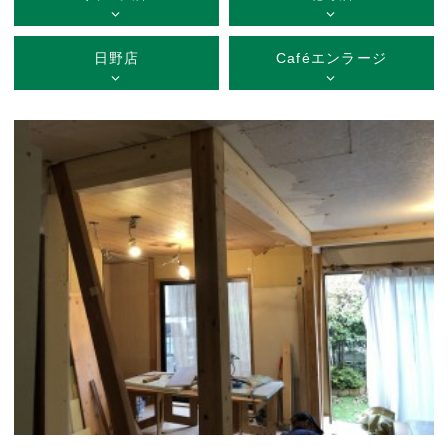
日野店
Caféエンラージ