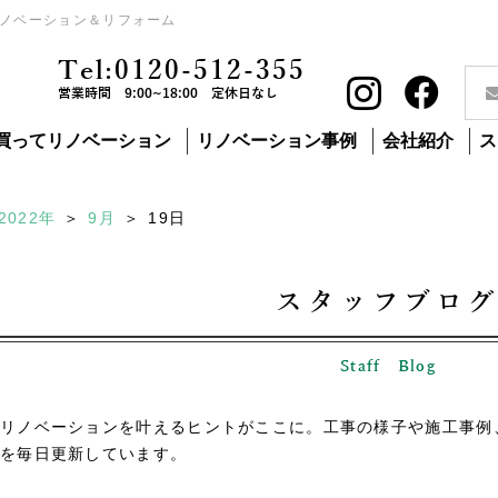
ノベーション＆リフォーム
Tel:0120-512-355
営業時間 9:00~18:00 定休日なし
買ってリノベーション
リノベーション事例
会社紹介
ス
2022年
9月
19
日
スタッフブロ
Staff Blog
リノベーションを叶えるヒントがここに。工事の様子や施工事例
を毎日更新しています。