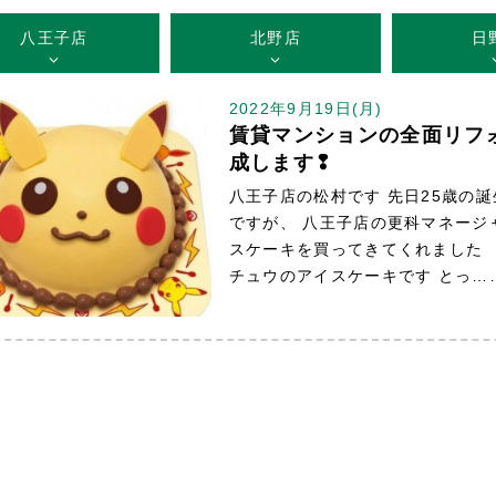
八王子店
北野店
日
2022年9月19日(月)
賃貸マンションの全面リフ
成します❢
八王子店の松村です 先日25歳の
ですが、 八王子店の更科マネージ
スケーキを買ってきてくれまし
チュウのアイスケーキです とっ…