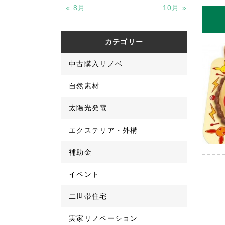
« 8月
10月 »
カテゴリー
中古購入リノベ
自然素材
太陽光発電
エクステリア・外構
補助金
イベント
二世帯住宅
実家リノベーション