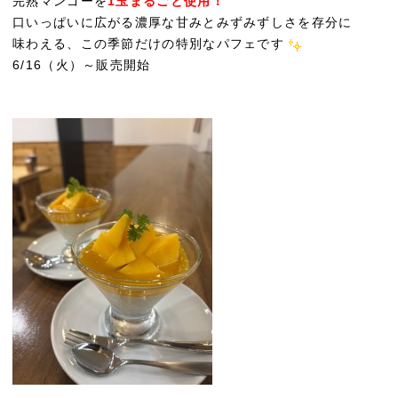
完熟マンゴーを
1玉まるごと使用！
口いっぱいに広がる濃厚な甘みとみずみずしさを存分に
味わえる、この季節だけの特別なパフェです
6/16（火）～販売開始