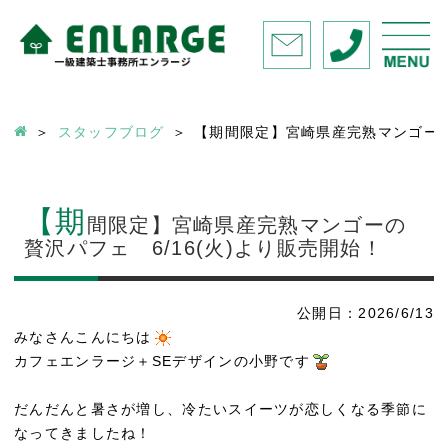
スタッフブログ
【期間限定】宮崎県産完熟マンゴーの贅
【期
間限定】宮崎県産完熟マンゴーの
贅沢パフェ 6/16(火)より販売開始！
公開日：2026/6/13
みなさんこんにちは
カフェエンラージ＋SEデザインの小野です
だんだんと暑さが増し、冷たいスイーツが恋しくなる季節に
なってきましたね！