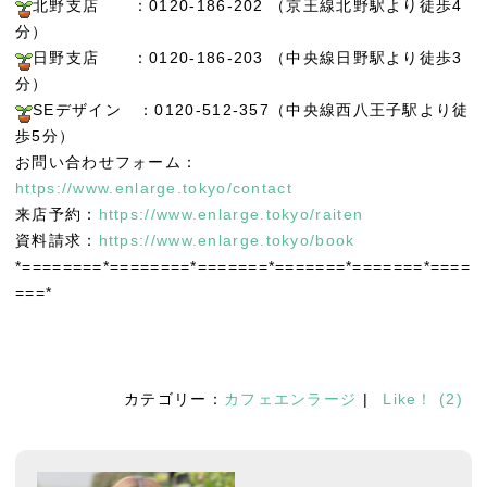
北野支店 ：0120-186-202 （京王線北野駅より徒歩4
分）
日野支店 ：0120-186-203 （中央線日野駅より徒歩3
分）
SEデザイン ：0120-512-357（中央線西八王子駅より徒
歩5分）
お問い合わせフォーム：
https://www.enlarge.tokyo/contact
来店予約：
https://www.enlarge.tokyo/raiten
資料請求：
https://www.enlarge.tokyo/book
*========*========*=======*=======*=======*====
===*
カテゴリー：
カフェエンラージ
|
Like！
(
2
)