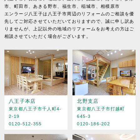
市
、
町田市
、
あきる野市
、
福生市
、
稲城市
、
相模原市
エンラージ八王子は八王子市周辺のリフォームのご相談を優
先してご対応させていただいておりますので、誠に申し訳あ
りませんが、上記以外の地域のリフォームをお考えの方はご
相談させていただく場合がございます。
八王子本店
北野支店
東京都八王子市千人町4-
東京都八王子市打越町
2-19
645-3
0120-512-355
0120-186-202