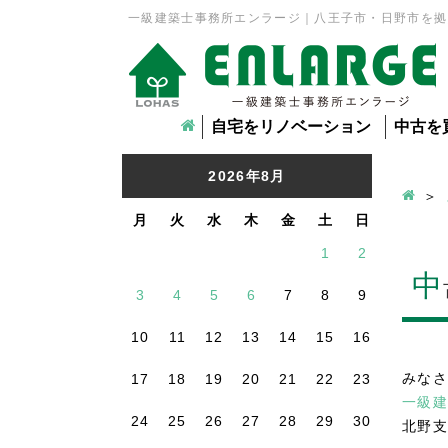
一級建築士事務所エンラージ｜八王子市・日野市を拠
自宅をリノベーション
中古を
2026年8月
月
火
水
木
金
土
日
1
2
中
3
4
5
6
7
8
9
10
11
12
13
14
15
16
みなさ
17
18
19
20
21
22
23
一級建
24
25
26
27
28
29
30
北野支