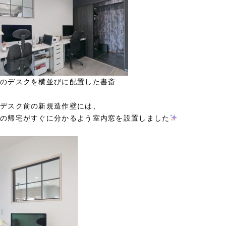
のデスクを横並びに配置した書斎
デスク前の新規造作壁には、
の帰宅がすぐに分かるよう室内窓を設置しました