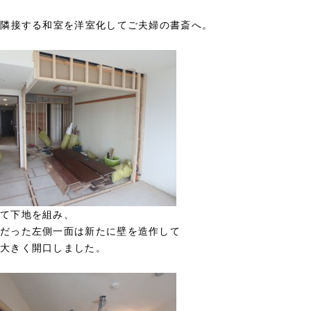
に隣接する和室を洋室化してご夫婦の書斎へ。
て下地を組み、
だった左側一面は新たに壁を造作して
大きく開口しました。