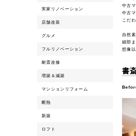
中古マ
実家リノベーション
中古マ
こだわ
店舗改装
自然素
グルメ
細部ま
フルリノベーション
想像以
耐震改修
書
増築＆減築
Befor
マンションリフォーム
断熱
新築
ロフト