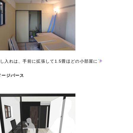
し入れは、手前に拡張して1.5畳ほどの小部屋に
メージパース