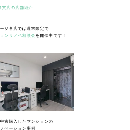
野支店の店舗紹介
ージ各店では週末限定で
ョンリノベ相談会
を開催中です！
中古購入したマンションの
ノベーション事例