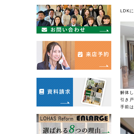
LDK
解体し
引き戸
手前は