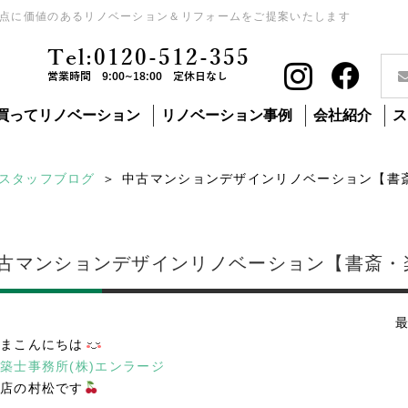
点に価値のあるリノベーション＆リフォームをご提案いたします
Tel:0120-512-355
営業時間 9:00~18:00 定休日なし
買ってリノベーション
リノベーション事例
会社紹介
ス
スタッフブログ
中古マンションデザインリノベーション【書
古マンションデザインリノベーション【書斎・
最
まこんにちは
築士事務所(株)エンラージ
店の村松です