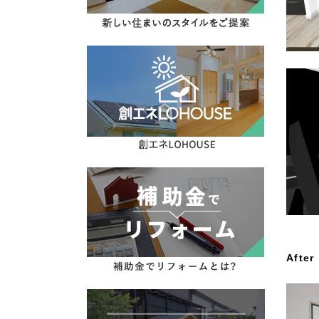
After