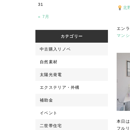
31
北
« 7月
エンラ
マンシ
カテゴリー
中古購入リノベ
自然素材
太陽光発電
エクステリア・外構
補助金
イベント
本日は
二世帯住宅
フルリ