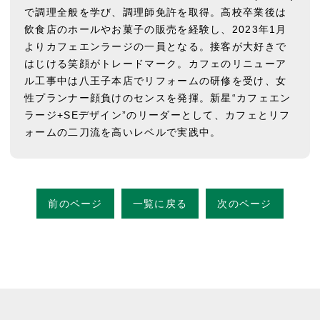
で調理全般を学び、調理師免許を取得。高校卒業後は
飲食店のホールやお菓子の販売を経験し、2023年1月
よりカフェエンラージの一員となる。接客が大好きで
はじける笑顔がトレードマーク。カフェのリニューア
ル工事中は八王子本店でリフォームの研修を受け、女
性プランナー顔負けのセンスを発揮。新星“カフェエン
ラージ+SEデザイン”のリーダーとして、カフェとリフ
ォームの二刀流を高いレベルで実践中。
前のページ
一覧に戻る
次のページ