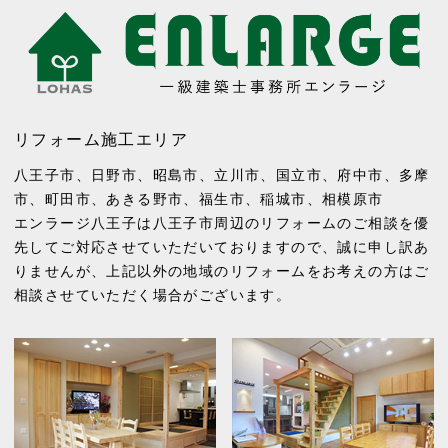
リフォーム施工エリア
八王子市
、
日野市
、
昭島市
、
立川市
、
国立市
、
府中市
、
多摩
市
、
町田市
、
あきる野市
、
福生市
、
稲城市
、
相模原市
エンラージ八王子は八王子市周辺のリフォームのご相談を優
先してご対応させていただいておりますので、誠に申し訳あ
りませんが、上記以外の地域のリフォームをお考えの方はご
相談させていただく場合がございます。