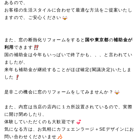
あるので、
お客様の生活スタイルに合わせて最適な方法をご提案いたし
ますので、ご安心ください
また、窓の断熱化リフォームをすると
国や東京都
の
補助金が
利用
できます
国の補助金は今年もいっぱいで終了かも、、、と言われてい
ましたが、
来年も補助金が継続することがほぼ確定(閣議決定)いたしま
した
是非この機会に窓のリフォームをしてみませんか？
また、内窓は当店の店内に１カ所設置されているので、実際
に開け閉めしたり、
体験していただくのも大歓迎です
気になる方は、お気軽にカフェエンラージ＋SEデザインにお
問い合わせくださいませ