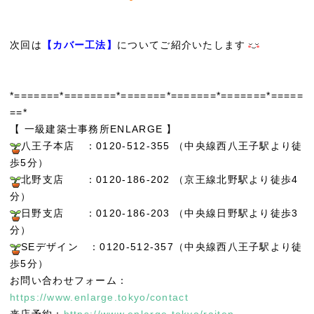
次回は
【カバー工法】
についてご紹介いたします
*=======*========*=======*=======*=======*=====
==*
【 一級建築士事務所ENLARGE 】
八王子本店 ：0120-512-355 （中央線西八王子駅より徒
歩5分）
北野支店 ：0120-186-202 （京王線北野駅より徒歩4
分）
日野支店 ：0120-186-203 （中央線日野駅より徒歩3
分）
SEデザイン ：0120-512-357（中央線西八王子駅より徒
歩5分）
お問い合わせフォーム：
https://www.enlarge.tokyo/contact
来店予約：
https://www.enlarge.tokyo/raiten