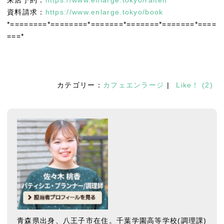
資料請求：
https://www.enlarge.tokyo/book
*========*========*=======*=======*=======*====
===*
カテゴリー：
カフェエンラージ
|
Like！
(
2
)
青森県出身、八王子市在住。千葉学園高等学校(調理課)