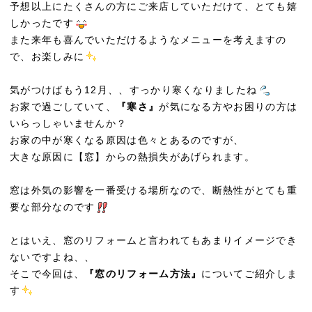
予想以上にたくさんの方にご来店していただけて、とても嬉
しかったです
また来年も喜んでいただけるようなメニューを考えますの
で、お楽しみに
気がつけばもう12月、、すっかり寒くなりましたね
お家で過ごしていて、
『寒さ』
が気になる方やお困りの方は
いらっしゃいませんか？
お家の中が寒くなる原因は色々とあるのですが、
大きな原因に【窓】からの熱損失があげられます。
窓は外気の影響を一番受ける場所なので、断熱性がとても重
要な部分なのです
とはいえ、窓のリフォームと言われてもあまりイメージでき
ないですよね、、
そこで今回は、
『窓のリフォーム方法』
についてご紹介しま
す