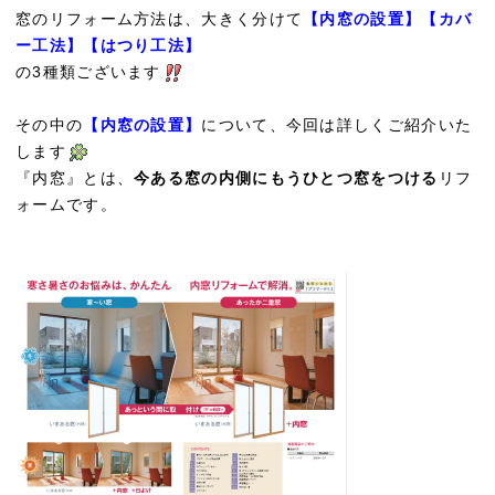
窓のリフォーム方法は、大きく分けて
【内窓の設置】
【カバ
ー工法】
【はつり工法】
の3種類ございます
その中の
【内窓の設置】
について、今回は詳しくご紹介いた
します
『内窓』とは、
今ある窓の内側にもうひとつ窓をつける
リフ
ォームです。