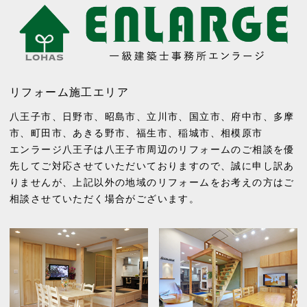
リフォーム施工エリア
八王子市
、
日野市
、
昭島市
、
立川市
、
国立市
、
府中市
、
多摩
市
、
町田市
、
あきる野市
、
福生市
、
稲城市
、
相模原市
エンラージ八王子は八王子市周辺のリフォームのご相談を優
先してご対応させていただいておりますので、誠に申し訳あ
りませんが、上記以外の地域のリフォームをお考えの方はご
相談させていただく場合がございます。