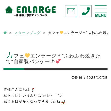
スタッフブログ
カフェ
エンラージ＊”ふわふわ焼き
カ
フェ
エンラージ＊”ふわふわ焼きた
て”自家製パンケーキ
公開日：2025/10/25
皆様こんにちは
秋らしいというよりは”寒い～！”と
感じる日が多くなってきましたね