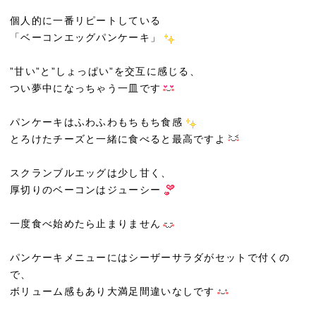
個人的に一番リピートしている
「ベーコンエッグパンケーキ」
”甘い”と”しょっぱい”を交互に感じる、
つい夢中になっちゃう一皿です
パンケーキはふわふわもちもち食感
とろけたチーズと一緒に食べると最高ですよ
スクランブルエッグは少し甘く、
厚切りのベーコンはジューシー
一度食べ始めたら止まりません
パンケーキメニューにはシーザーサラダがセットで付くの
で、
ボリューム感もあり大満足間違いなしです