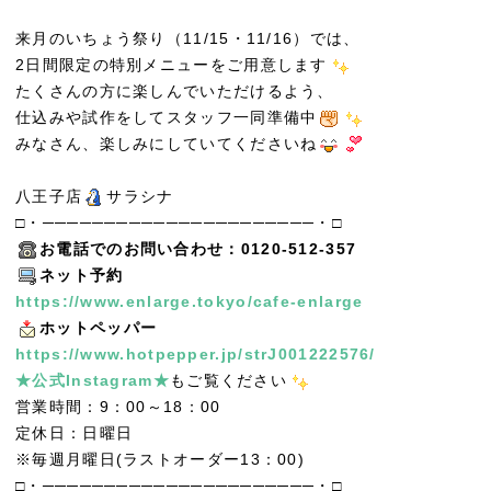
来月のいちょう祭り（11/15・11/16）では、
2日間限定の特別メニューをご用意します
たくさんの方に楽しんでいただけるよう、
仕込みや試作をしてスタッフ一同準備中
みなさん、楽しみにしていてくださいね
八王子店
サラシナ
□・──────────────────────・□
お電話でのお問い合わせ：0120-512-357
ネット予約
https://www.enlarge.tokyo/cafe-enlarge
ホットペッパー
https://www.hotpepper.jp/strJ001222576/
★公式Instagram★
もご覧ください
営業時間：9：00～18：00
定休日：日曜日
※毎週月曜日(ラストオーダー13：00)
□・──────────────────────・□