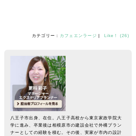
カテゴリー：
カフェエンラージ
|
Like！
(
26
)
八王子市出身、在住。八王子高校から東京家政学院大
学に進み、卒業後は相模原市の建設会社で外構プラン
ナーとしての経験を積む。その後、実家が市内の設計