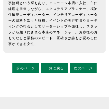
事務所という縁もあり、エンラージ本店に入社。主に
経理を担当しながら、エクステリアプランナー、福祉
住環境コーディネーター、インテリアコーディネータ
ーの資格を次々と取得。イベントの実行委員やミーテ
ィングの司会としてリーダーシップを発揮し、スタッ
フから頼りにされる本店のマネージャー。お客様のお
もてなしと業務のスピード・正確さは誰もが認める仕
事ができる女性。
前のページ
一覧に戻る
次のページ