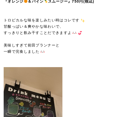
『オレンジ
＆パイン
スムージー』750円(税込)
トロピカルな味を楽しみたい時はコレです
甘酸っぱい＆爽やかな味わいで、
すっきりと飲み干すことだできますよ
美味しすぎて前田プランナーと
一瞬で完食しました