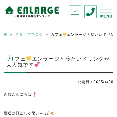
スタッフブログ
カフェ
エンラージ＊冷たいドリン
カ
フェ
エンラージ＊冷たいドリンクが
大人気です
公開日：2025/4/26
皆様こんにちは
最近は日差しが暑い～