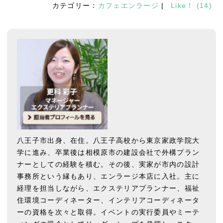
カテゴリー：
カフェエンラージ
|
Like！
(
14
)
八王子市出身、在住。八王子高校から東京家政学院大
学に進み、卒業後は相模原市の建設会社で外構プラン
ナーとしての経験を積む。その後、実家が市内の設計
事務所という縁もあり、エンラージ本店に入社。主に
経理を担当しながら、エクステリアプランナー、福祉
住環境コーディネーター、インテリアコーディネータ
ーの資格を次々と取得。イベントの実行委員やミーテ