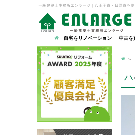
一級建築士事務所エンラージ｜八王子市・日野市を拠
自宅をリノベーション
中古を
ハ