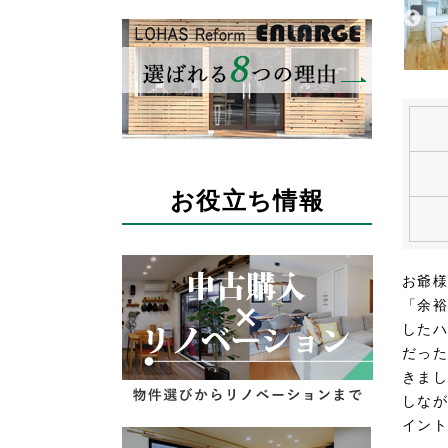
お役立ち情報
お爺様
「余裕
したハ
だった
きまし
しなが
イント