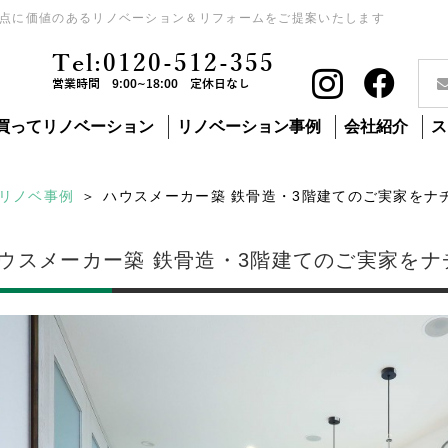
点に価値のあるリノベーション＆リフォームをご提案いたします
Tel:0120-512-355
営業時間 9:00~18:00 定休日なし
買ってリノベーション
リノベーション事例
会社紹介
ス
リノベ事例
ハウスメーカー築 鉄骨造・3階建てのご実家をナ
ウスメーカー築 鉄骨造・3階建てのご実家を