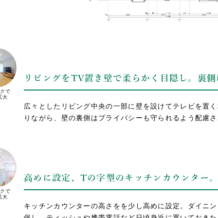
リビングをTV置き壁で柔らかく目隠し。裏
クで
拡大
広々としたリビング中央の一部に壁を設けてテレビを置く
りながら、壁の裏側はプライバシーも守られるよう配慮さ
高めに設定、Tの字型のキッチンカウンター
クで
拡大
キッチンカウンターの高さをを少し高めに設定。ダイニン
保し、ティッシュや携帯電話など日頃身近に置いておきた