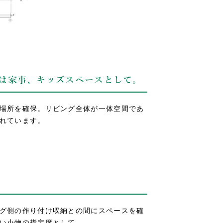
側は家事、キッズスペースとして。
場所を確保。リビング全体が一体空間であ
れています。
。
グ側の作り付け収納との間にスペースを確
い小物の指定席として。