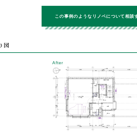
この事例のようなリノベについて相談
り図
After