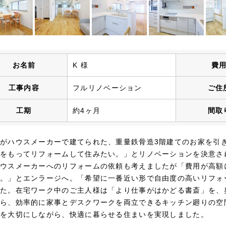
お名前
K 様
費
工事内容
フルリノベーション
ご住
工期
約4ヶ月
間取
がハウスメーカーで建てられた、重量鉄骨造3階建てのお家を引
をもってリフォームして住みたい。」とリノベーションを決意さ
ウスメーカーへのリフォームの依頼も考えましたが「費用が高額
。」とエンラージへ。「希望に一番近い形で自由度の高いリフォ
た。在宅ワーク中のご主人様は「より仕事がはかどる書斎」を、
ら、効率的に家事とデスクワークを両立できるキッチン廻りの空
を大切にしながら、快適に暮らせる住まいを実現しました。