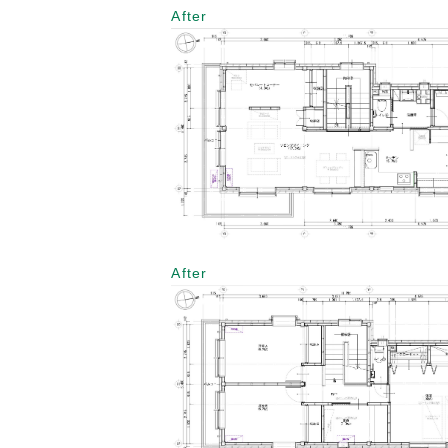
After
After