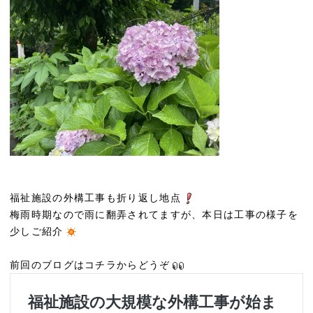
福祉施設の外構工事も折り返し地点
梅雨時期なので雨に翻弄されてますが、本日は工事の様子を
少しご紹介
前回のブログはコチラからどうぞ