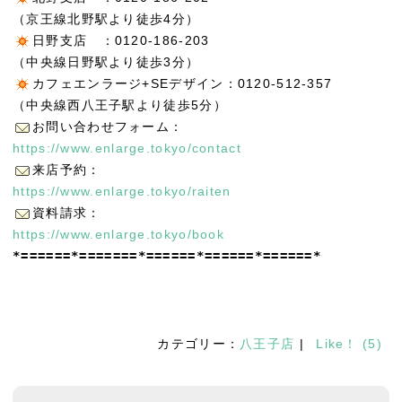
（京王線北野駅より徒歩4分）
日野支店 ：0120-186-203
（中央線日野駅より徒歩3分）
カフェエンラージ+SEデザイン：0120-512-357
（中央線西八王子駅より徒歩5分）
お問い合わせフォーム：
https://www.enlarge.tokyo/contact
来店予約：
https://www.enlarge.tokyo/raiten
資料請求：
https://www.enlarge.tokyo/book
*======*=======*======*======*======*
カテゴリー：
八王子店
|
Like！
(
5
)