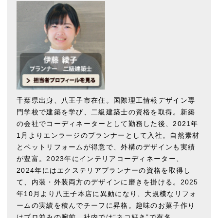
千葉県出身、八王子市在住。国際理工情報デザイン専
門学校で建築を学び、二級建築士の資格を取得。新築
の会社でコーディネーターとして勤務した後、2021年
1月よりエンラージのプランナーとして入社。自然素材
とペットリフォームが得意で、外構のデザインも実績
が豊富。2023年にインテリアコーディネーター、
2024年にはエクステリアプランナーの資格を取得し
て、内装・外装両方のデザインに磨きを掛ける。2025
年10月より八王子本店に異動になり、大規模なリフォ
ームの実績を積んでチーフに昇格。趣味のお菓子作り
はプロ並みの腕前。社内では“ネコ好き”で有名。