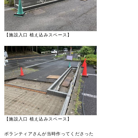
【施設入口 植え込みスペース】
【施設入口 植え込みスペース】
ボランティアさんが当時作ってくださった