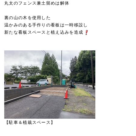
丸太のフェンス兼土留めは解体
裏の山の木を使用した
温かみのある手作りの看板は一時移設し
新たな看板スペースと植え込みを造成
【駐車＆植栽スペース】