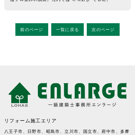
前のページ
一覧に戻る
次のページ
リフォーム施工エリア
八王子市
、
日野市
、
昭島市
、
立川市
、
国立市
、
府中市
、
多摩