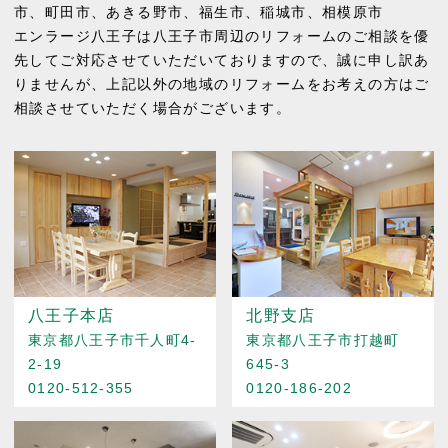
市
、
町田市
、
あきる野市
、
福生市
、
稲城市
、
相模原市
エンラージ八王子は八王子市周辺のリフォームのご相談を優
先してご対応させていただいておりますので、誠に申し訳あ
りませんが、上記以外の地域のリフォームをお考えの方はご
相談させていただく場合がございます。
八王子本店
北野支店
東京都八王子市千人町4-
東京都八王子市打越町
2-19
645-3
0120-512-355
0120-186-202