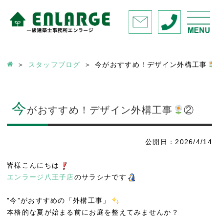
スタッフブログ
今がおすすめ！デザイン外構工事
今
がおすすめ！デザイン外構工事
②
公開日：2026/4/14
皆様こんにちは
エンラージ八王子店
のサラシナです
”今”がおすすめの「外構工事」
本格的な夏が始まる前にお庭を整えてみませんか？