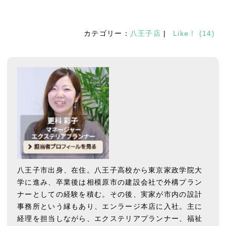
カテゴリー：
八王子店
|
Like！
(
14
)
八王子市出身、在住。八王子高校から東京家政学院大
学に進み、卒業後は相模原市の建設会社で外構プラン
ナーとしての経験を積む。その後、実家が市内の設計
事務所という縁もあり、エンラージ本店に入社。主に
経理を担当しながら、エクステリアプランナー、福祉