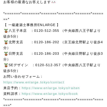
お客様の最適なお答えします
*=======*========*=======*=======*=======*=====
==*
【 一級建築士事務所ENLARGE 】
八王子本店 ：0120-512-355 （中央線西八王子駅より
徒歩5分）
北野支店 ：0120-186-202 （京王線北野駅より徒歩4
分）
日野支店 ：0120-186-203 （中央線日野駅より徒歩3
分）
SEデザイン ：0120-512-357（中央線西八王子駅より
徒歩5分）
お問い合わせフォーム：
https://www.enlarge.tokyo/contact
来店予約：
https://www.enlarge.tokyo/raiten
資料請求：
https://www.enlarge.tokyo/book
*========*========*=======*=======*=======*====
===*