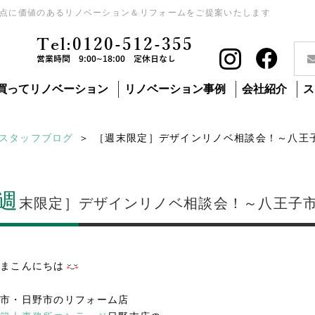
点に価値のあるリノベーション＆リフォームをご提案いたします
Tel:0120-512-355
営業時間 9:00~18:00 定休日なし
買ってリノベーション
リノベーション事例
会社紹介
ス
スタッフブログ
［週末限定］デザインリノベ相談会！～八王
週
末限定］デザインリノベ相談会！～八王子
まこんにちは
市・日野市のリフォーム店