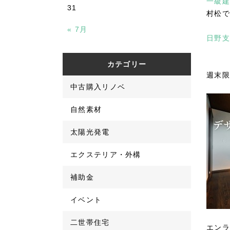
一級建
31
村松で
« 7月
日野支
カテゴリー
週末限
中古購入リノベ
自然素材
太陽光発電
エクステリア・外構
補助金
イベント
二世帯住宅
エンラ