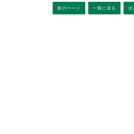
前のページ
一覧に戻る
次