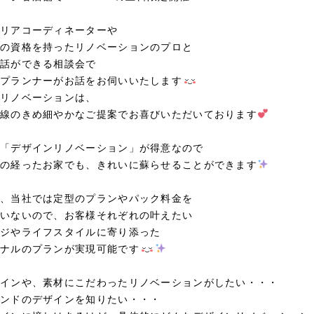
リアコーディネーターや
の資格を持ったリノベーションのプロと
話ができる相談会で
プランナーがお話をお伺いいたします
リノベーションは、
線のきめ細やかなご提案でお喜びいただいております
「デザインリノベーション」が得意なので
の経ったお家でも、きれいに蘇らせることができます
、当社では定型のプランやパック料金を
いないので、お客様それぞれの叶えたい
ジやライフスタイルに寄り添った
ナルのプランが実現可能です
インや、素材にこだわったリノベーションがしたい・・・
ンドのデザインを知りたい・・・