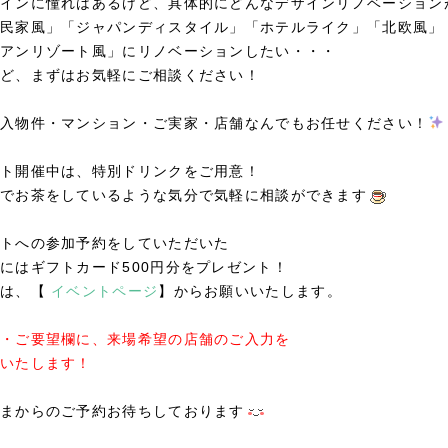
インに憧れはあるけど、具体的にどんなデザインリノベーション
民家風」「ジャパンディスタイル」「ホテルライク」「北欧風」
アンリゾート風」にリノベーションしたい・・・
ど、まずはお気軽にご相談ください！
入物件・マンション・ご実家・店舗なんでもお任せください！
ト開催中は、特別ドリンクをご用意！
でお茶をしているような気分で気軽に相談ができます
トへの参加予約をしていただいた
にはギフトカード500円分をプレゼント！
約は、【
イベントページ
】からお願いいたします。
・ご要望欄に、来場希望の店舗のご入力を
いたします！
まからのご予約お待ちしております