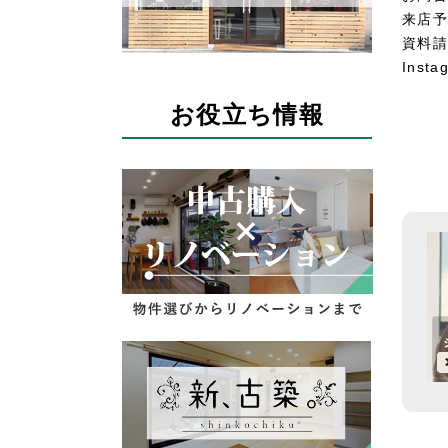
来店予
資料請
Insta
お役立ち情報