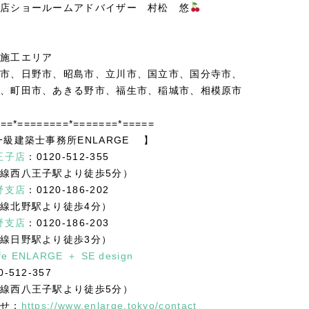
店ショールームアドバイザー 村松 悠
施工エリア
市、日野市、昭島市、立川市、国立市、国分寺市、
、町田市、あきる野市、福生市、稲城市、相模原市
==*========*=======*=====
級建築士事務所ENLARGE 】
王子店
：0120-512-355
線西八王子駅より徒歩5分）
野支店
：0120-186-202
線北野駅より徒歩4分）
野支店
：0120-186-203
線日野駅より徒歩3分）
fe ENLARGE ＋ SE design
0-512-357
線西八王子駅より徒歩5分）
せ：
https://www.enlarge.tokyo/contact