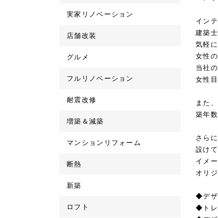
実家リノベーション
インテ
建築士
店舗改装
気軽に
女性の
グルメ
当社の
フルリノベーション
女性目
耐震改修
また、
築年数
増築＆減築
さらに
マンションリフォーム
設けて
イメー
断熱
オリジ
新築
◆デザ
ロフト
◆トレ