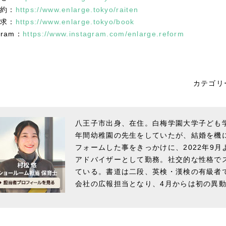
約：
https://www.enlarge.tokyo/raiten
求：
https://www.enlarge.tokyo/book
gram：
https://www.instagram.com/enlarge.reform
カテゴリ
八王子市出身、在住。白梅学園大学子ども
年間幼稚園の先生をしていたが、結婚を機
フォームした事をきっかけに、2022年9
アドバイザーとして勤務。社交的な性格で
ている。書道は二段、英検・漢検の有級者
会社の広報担当となり、4月からは初の異