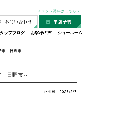
スタッフ募集はこちら＞
タッフブログ
お客様の声
ショールーム
子市・日野市～
市・日野市～
公開日：2026/2/7