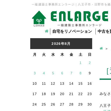
一級建築士事務所エンラージ｜八王子市・日野市を拠
自宅をリノベーション
中古を
2026年8月
月
火
水
木
金
土
日
1
2
［
3
4
5
6
7
8
9
10
11
12
13
14
15
16
みなさ
17
18
19
20
21
22
23
24
25
26
27
28
29
30
八王子