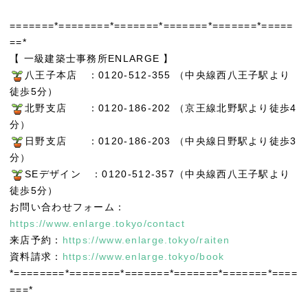
=======*========*=======*=======*=======*=====
==*
【 一級建築士事務所ENLARGE 】
八王子本店 ：0120-512-355 （中央線西八王子駅より
徒歩5分）
北野支店 ：0120-186-202 （京王線北野駅より徒歩4
分）
日野支店 ：0120-186-203 （中央線日野駅より徒歩3
分）
SEデザイン ：0120-512-357（中央線西八王子駅より
徒歩5分）
お問い合わせフォーム：
https://www.enlarge.tokyo/contact
来店予約：
https://www.enlarge.tokyo/raiten
資料請求：
https://www.enlarge.tokyo/book
*========*========*=======*=======*=======*====
===*