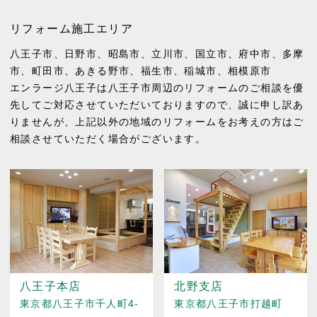
リフォーム施工エリア
八王子市
、
日野市
、
昭島市
、
立川市
、
国立市
、
府中市
、
多摩
市
、
町田市
、
あきる野市
、
福生市
、
稲城市
、
相模原市
エンラージ八王子は八王子市周辺のリフォームのご相談を優
先してご対応させていただいておりますので、誠に申し訳あ
りませんが、上記以外の地域のリフォームをお考えの方はご
相談させていただく場合がございます。
八王子本店
北野支店
東京都八王子市千人町4-
東京都八王子市打越町