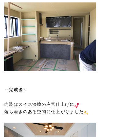
～完成後～
内装はスイス漆喰の左官仕上げに
落ち着きのある空間に仕上がりました