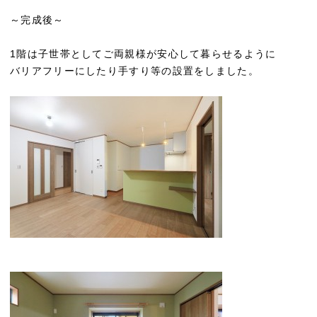
～完成後～
1階は子世帯としてご両親様が安心して暮らせるように
バリアフリーにしたり手すり等の設置をしました。