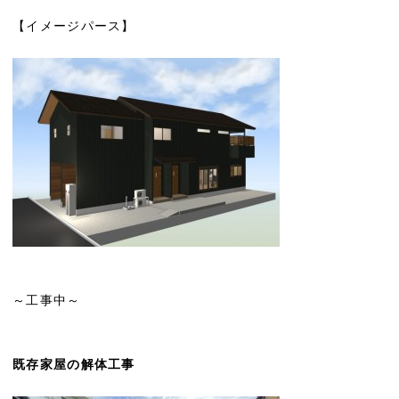
【イメージパース】
～工事中～
既存家屋の解体工事