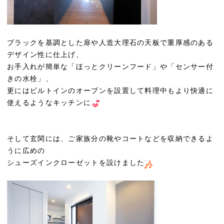
ブラックを基調とした扉や人造大理石の天板で重厚感のある
デザイン性に仕上げ、
お手入れが簡単な「ほっとクリーンフード」や「センサー付
きの水栓」、
更にはビルトインのオーブンを設置して料理中もより快適に
使えるようなキッチンに
そして玄関には、ご家族分の靴やコートなどを収納できるよ
うに広めの
シューズインクローゼットを設けました