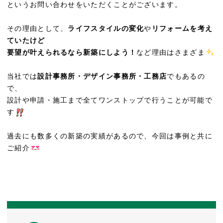
というお問い合わせをいただくことがございます。
その理由として、
ライフスタイルの変化
や
リフォームを考え
ていたけど
要望が叶えられるなら新築にしよう！
など理由はさまざま
当社では
設計事務所・デザイン事務所・工務店
でもあるの
で、
設計や申請・施工まで全てワンストップで行うことが可能で
す
過去にも数多くの新築の実績があるので、今回は事例と共に
ご紹介