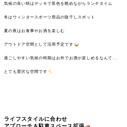
気候の良い時はデッキで景色を眺めながらランチタイム
冬はウィンタースポーツ用品の陰干しスポット
夏の夜はお食事やお酒を楽しむ
アウトドア空間として活用予定です
過ごしやすい気候の時期はお外でお酒が楽しめるなんて….
とても贅沢な空間です
ライフスタイルに合わせ
アプローチ＆駐車スペース拡張