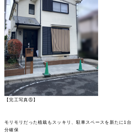
【完工写真⑤】
モリモリだった植栽もスッキリ、駐車スペースを新たに1台
分確保