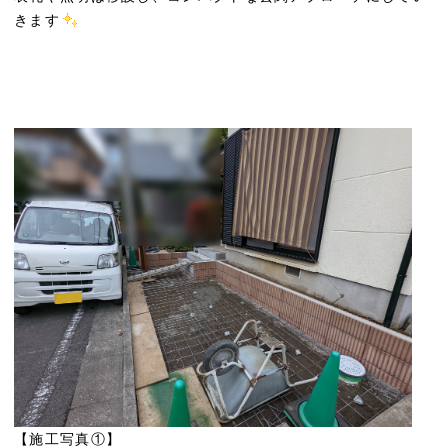
きます
【施工写真①】