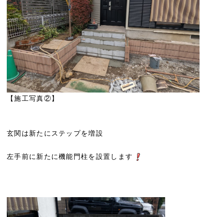
【施工写真②】
玄関は新たにステップを増設
左手前に新たに機能門柱を設置します