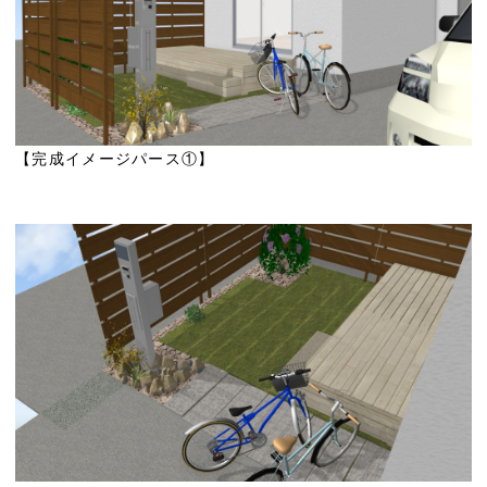
【完成イメージパース①】