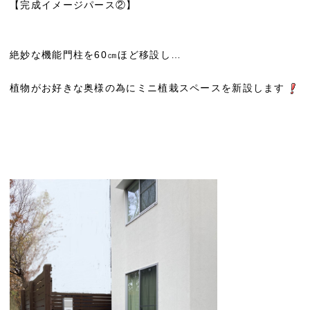
【完成イメージパース②】
絶妙な機能門柱を60㎝ほど移設し…
植物がお好きな奥様の為にミニ植栽スペースを新設します