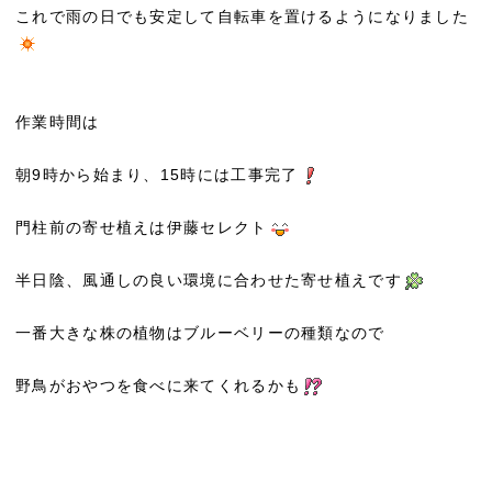
これで雨の日でも安定して自転車を置けるようになりました
作業時間は
朝9時から始まり、15時には工事完了
門柱前の寄せ植えは伊藤セレクト
半日陰、風通しの良い環境に合わせた寄せ植えです
一番大きな株の植物はブルーベリーの種類なので
野鳥がおやつを食べに来てくれるかも