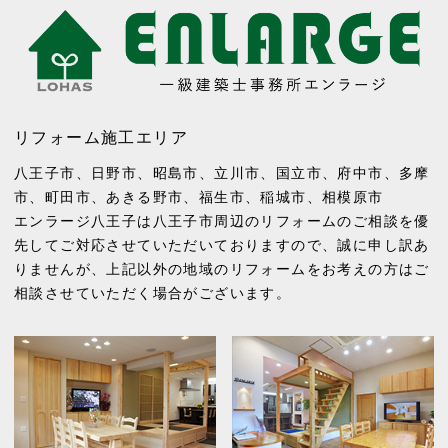
リフォーム施工エリア
八王子市
、
日野市
、
昭島市
、
立川市
、
国立市
、
府中市
、
多摩
市
、
町田市
、
あきる野市
、
福生市
、
稲城市
、
相模原市
エンラージ八王子は八王子市周辺のリフォームのご相談を優
先してご対応させていただいておりますので、誠に申し訳あ
りませんが、上記以外の地域のリフォームをお考えの方はご
相談させていただく場合がございます。