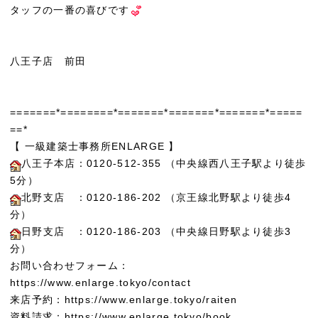
タッフの一番の喜びです
八王子店 前田
=======*========*=======*=======*=======*=====
==*
【 一級建築士事務所ENLARGE 】
八王子本店：0120-512-355 （中央線西八王子駅より徒歩
5分）
北野支店 ：0120-186-202 （京王線北野駅より徒歩4
分）
日野支店 ：0120-186-203 （中央線日野駅より徒歩3
分）
お問い合わせフォーム：
https://www.enlarge.tokyo/contact
来店予約：https://www.enlarge.tokyo/raiten
資料請求：https://www.enlarge.tokyo/book