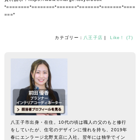
*========*========*=======*=======*=======*====
===*
カテゴリー：
八王子店
|
Like！
(
7
)
八王子市出身・在住。10代の頃は職人の父のもと修行
をしていたが、住宅のデザインに憧れを持ち、2019年
春にエンラージ北野支店に入社。翌年には独学でイン