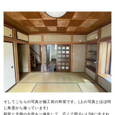
そしてこちらの写真が施工前の和室です。(上の写真とほぼ同
じ角度から撮っています)
和室と北側の台所を一体化して、広くて明るいLDKに生まれ