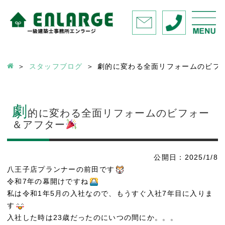
スタッフブログ
劇的に変わる全面リフォームのビフ
劇
的に変わる全面リフォームのビフォー
＆アフター
公開日：2025/1/8
八王子店プランナーの前田です
令和7年の幕開けですね
私は令和1年5月の入社なので、もうすぐ入社7年目に入りま
す
入社した時は23歳だったのにいつの間にか。。。