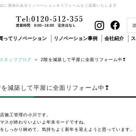
点に価値のあるリノベーション＆リフォームをご提案いたします
Tel:0120-512-355
営業時間 9:00~18:00 定休日なし
買ってリノベーション
リノベーション事例
会社紹介
ス
スタッフブログ
2階を減築して平屋に全面リフォーム中❢
階を減築して平屋に全面リフォーム中❢
店施工管理の小川です。
マスが終わりいよいよ年末モードですね。
をしっかり納めて、気持ちよく新年を迎えようと思っています。