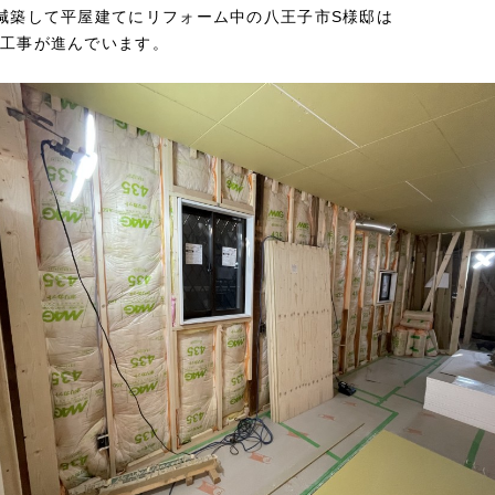
減築して平屋建てにリフォーム中の八王子市S様邸は
工事が進んでいます。