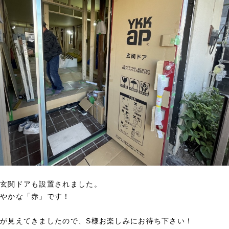
玄関ドアも設置されました。
やかな「赤」です！
が見えてきましたので、S様お楽しみにお待ち下さい！