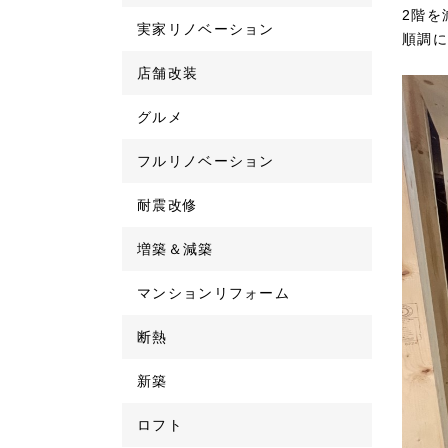
2階を
実家リノベーション
順調に
店舗改装
グルメ
フルリノベーション
耐震改修
増築＆減築
マンションリフォーム
断熱
新築
ロフト