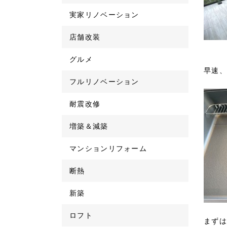
実家リノベーション
店舗改装
グルメ
早速、
フルリノベーション
耐震改修
増築＆減築
マンションリフォーム
断熱
新築
ロフト
まずは