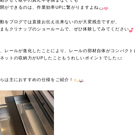
動させて取手の真ん中を掴まなくても
閉ができるのは、作業効率UPに繋がりますよね
動をブログでは直接お伝え出来ないのが大変残念ですが、
まもクリナップのショールームで、ぜひ体験してみてください
、レールが進化したことにより、レールの部材自体がコンパクト
ネットの収納力がUPしたこともうれしいポイントでした
らは主におすすめの仕様をご紹介！