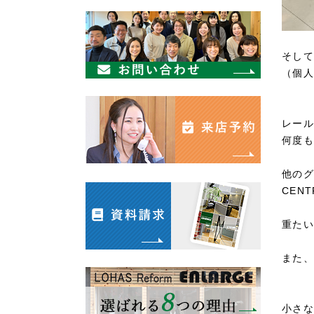
そして
（個人
レール
何度も
他のグ
CEN
重たい
また、
小さな