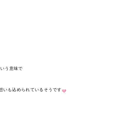
という意味で
想いも込められているそうです