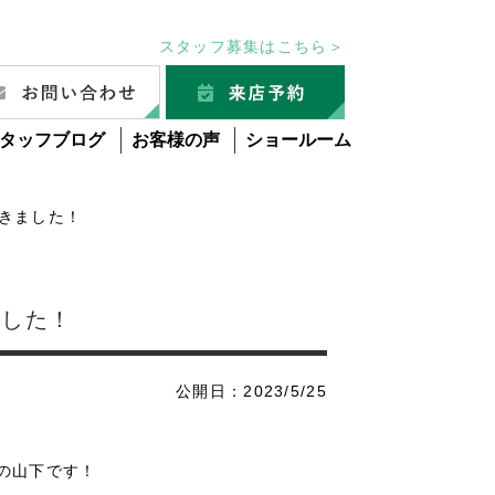
スタッフ募集はこちら＞
タッフブログ
お客様の声
ショールーム
てきました！
ました！
公開日：2023/5/25
の山下です！