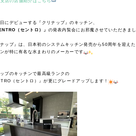
野支店の店舗紹介はこちら
日にデビューする『クリナップ』のキッチン、
ENTRO（セントロ）」
の発表内覧会にお邪魔させていただきま
ナップ』は、日本初のシステムキッチン発売から50周年を迎えた
ンが特に有名な水まわりのメーカーです
ップのキッチンで最高級ランクの
NTRO（セントロ）』が更にグレードアップします！