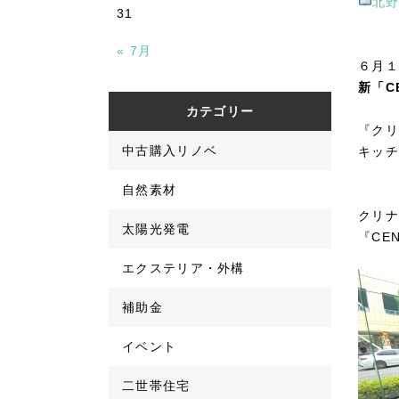
北
31
« 7月
６月１
新「C
カテゴリー
『クリ
中古購入リノベ
キッチ
自然素材
クリナ
太陽光発電
『CE
エクステリア・外構
補助金
イベント
二世帯住宅