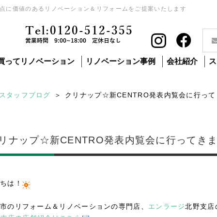
点に価値のあるリノベーション＆リフォームをご提案いたします
Tel:0120-512-355
営業時間 9:00~18:00 定休日なし
買ってリノベーション
リノベーション事例
会社紹介
ス
スタッフブログ
クリナップ☆新CENTRO発表内覧会に行っ
リナップ☆新CENTRO発表内覧会に行ってき
ちは！
市のリフォーム＆リノベーションの専門店、
エンラージ
北野支店