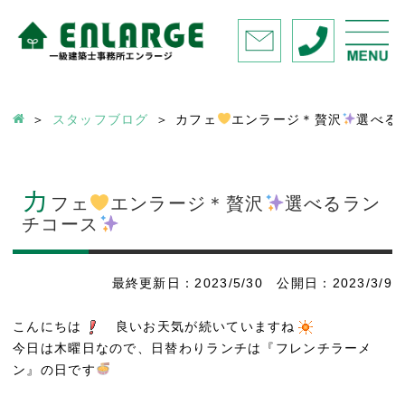
スタッフブログ
カフェ
エンラージ＊贅沢
選べる
カ
フェ
エンラージ＊贅沢
選べるラン
チコース
最終更新日：2023/5/30 公開日：2023/3/9
こんにちは
良いお天気が続いていますね
今日は木曜日なので、日替わりランチは『フレンチラーメ
ン』の日です