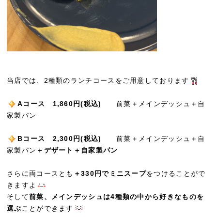
当店では、2種類のランチコースをご用意しております
Aコース 1,860円(税込)
前菜＋メインデッシュ＋自
家製パン
Bコース 2,300円(税込)
前菜＋メインデッシュ＋自
家製パン
＋デザート＋自家製パン
さらに両コースとも
＋330円でミニスープ
をつけることがで
きますよ
そして
前菜、メインデッシュは4種類の中から好きなものを
選ぶ
ことができます