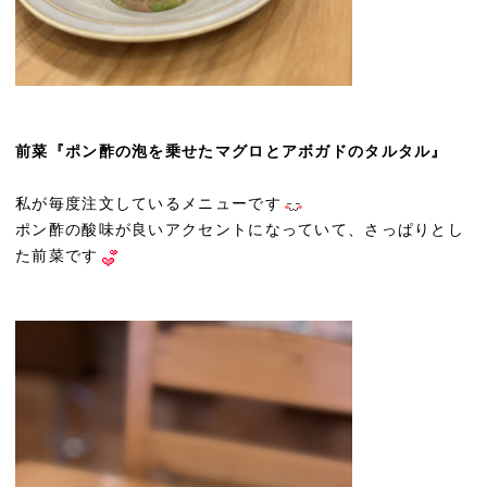
前菜『ポン酢の泡を乗せたマグロとアボガドのタルタル』
私が毎度注文しているメニューです
ポン酢の酸味が良いアクセントになっていて、さっぱりとし
た前菜です