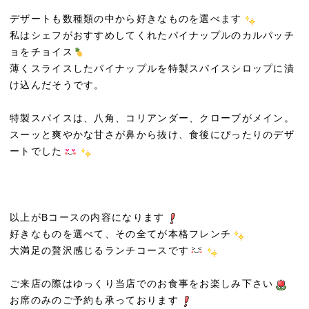
デザートも数種類の中から好きなものを選べます
私はシェフがおすすめしてくれたパイナップルのカルパッチ
ョをチョイス
薄くスライスしたパイナップルを特製スパイスシロップに漬
け込んだそうです。
特製スパイスは、八角、コリアンダー、クローブがメイン。
スーッと爽やかな甘さが鼻から抜け、食後にぴったりのデザ
ートでした
以上がBコースの内容になります
好きなものを選べて、その全てが本格フレンチ
大満足の贅沢感じるランチコースです
ご来店の際はゆっくり当店でのお食事をお楽しみ下さい
お席のみのご予約も承っております