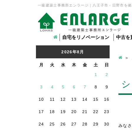
一級建築士事務所エンラージ｜八王子市・日野市を拠
自宅をリノベーション
中古を
2026年8月
月
火
水
木
金
土
日
1
2
シ
3
4
5
6
7
8
9
10
11
12
13
14
15
16
17
18
19
20
21
22
23
24
25
26
27
28
29
30
みなさ