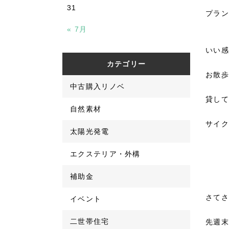
31
プラン
« 7月
いい感
カテゴリー
お散歩
中古購入リノベ
貸して
自然素材
サイク
太陽光発電
エクステリア・外構
補助金
さてさ
イベント
二世帯住宅
先週末