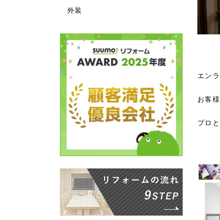
外装
エンラ
お客様
プロと