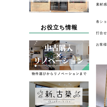
素材感
各ショ
お役立ち情報
打合せ
お客様