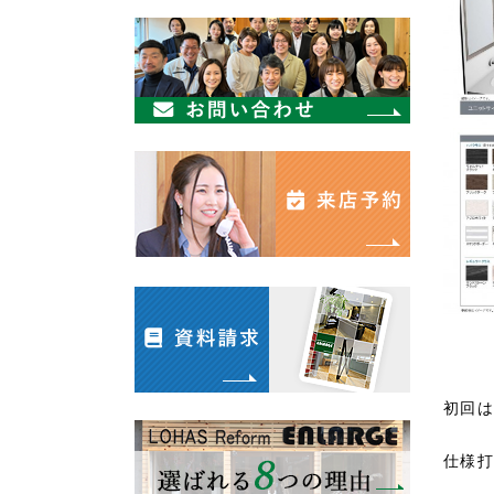
初回は
仕様打