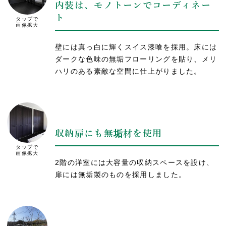
内装は、モノトーンでコーディネー
ト
タップで
画像拡大
壁には真っ白に輝くスイス漆喰を採用。床には
ダークな色味の無垢フローリングを貼り、メリ
ハリのある素敵な空間に仕上がりました。
収納扉にも無垢材を使用
タップで
画像拡大
2階の洋室には大容量の収納スペースを設け、
扉には無垢製のものを採用しました。