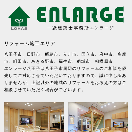
リフォーム施工エリア
八王子市
、
日野市
、
昭島市
、
立川市
、
国立市
、
府中市
、
多摩
市
、
町田市
、
あきる野市
、
福生市
、
稲城市
、
相模原市
エンラージ八王子は八王子市周辺のリフォームのご相談を優
先してご対応させていただいておりますので、誠に申し訳あ
りませんが、上記以外の地域のリフォームをお考えの方はご
相談させていただく場合がございます。