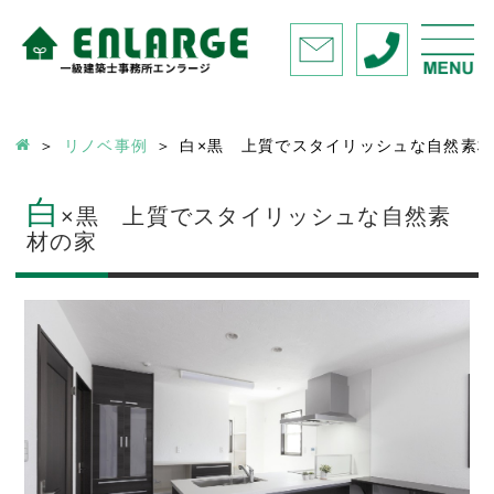
リノベ事例
白×黒 上質でスタイリッシュな自然素
白
×黒 上質でスタイリッシュな自然素
材の家