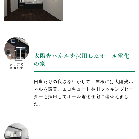
太陽光パネルを採用したオール電化
の家
タップで
画像拡大
日当たりの良さを生かして、屋根には太陽光パ
ネルを設置。エコキュートやIHクッキングヒー
ターも採用してオール電化住宅に建替えまし
た。