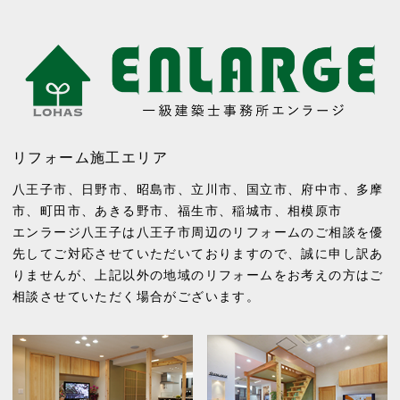
リフォーム施工エリア
八王子市
、
日野市
、
昭島市
、
立川市
、
国立市
、
府中市
、
多摩
市
、
町田市
、
あきる野市
、
福生市
、
稲城市
、
相模原市
エンラージ八王子は八王子市周辺のリフォームのご相談を優
先してご対応させていただいておりますので、誠に申し訳あ
りませんが、上記以外の地域のリフォームをお考えの方はご
相談させていただく場合がございます。