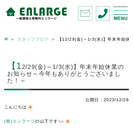
スタッフブログ
【12/29(金)～1/3(水)】年末
【1
2/29(金)～1/3(水)】年末年始休業の
お知らせ～今年もありがとうございまし
た！～
公開日：2023/12/28
こんにちは
(株)エンラージ
の山下です