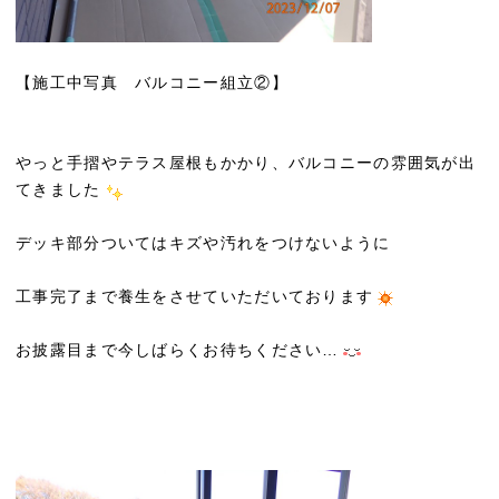
【施工中写真 バルコニー組立②】
やっと手摺やテラス屋根もかかり、バルコニーの雰囲気が出
てきました
デッキ部分ついてはキズや汚れをつけないように
工事完了まで養生をさせていただいております
お披露目まで今しばらくお待ちください…