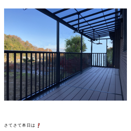
さてさて本日は