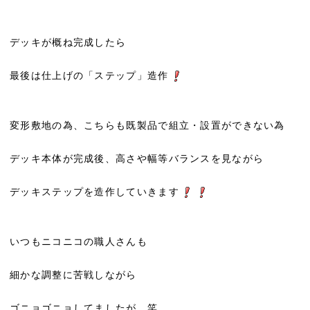
デッキが概ね完成したら
最後は仕上げの「ステップ」造作
変形敷地の為、こちらも既製品で組立・設置ができない為
デッキ本体が完成後、高さや幅等バランスを見ながら
デッキステップを造作していきます
いつもニコニコの職人さんも
細かな調整に苦戦しながら
ゴニョゴニョしてましたが…笑