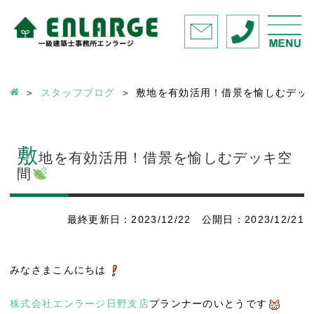
スタッフブログ
敷地を有効活用！借景を愉しむデッ
敷
地を有効活用！借景を愉しむデッキ空
間
最終更新日：2023/12/22 公開日：2023/12/21
みなさまこんにちは
株式会社エンラージ日野支店
プランナーのいとうです