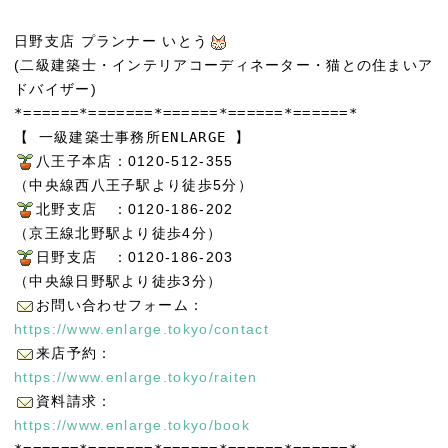
日野支店 プランナー いとう
(二級建築士・インテリアコーディネーター・猫との住まいア
ドバイザー)
*======*=======*======*======*======*
【 一級建築士事務所ENLARGE 】
八王子本店：0120-512-355
（中央線西八王子駅より徒歩5分）
北野支店 ：0120-186-202
（京王線北野駅より徒歩4分）
日野支店 ：0120-186-203
（中央線日野駅より徒歩3分）
お問い合わせフォーム：
https://www.enlarge.tokyo/contact
来店予約：
https://www.enlarge.tokyo/raiten
資料請求：
https://www.enlarge.tokyo/book