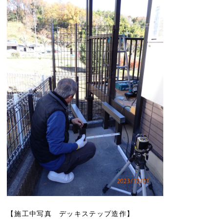
【施工中写真 デッキステップ造作】