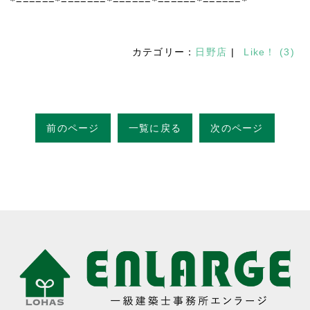
*======*=======*======*======*======*
カテゴリー：
日野店
|
Like！
(
3
)
前のページ
一覧に戻る
次のページ