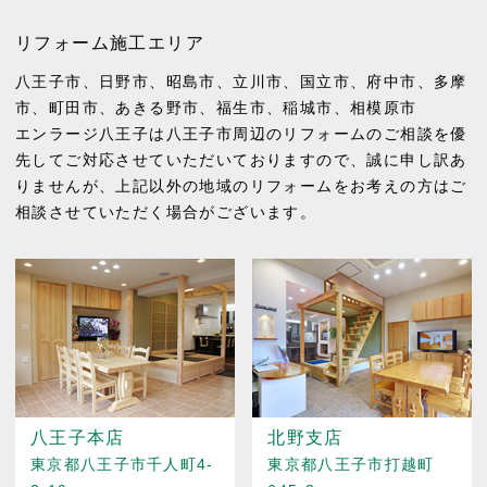
リフォーム施工エリア
八王子市
、
日野市
、
昭島市
、
立川市
、
国立市
、
府中市
、
多摩
市
、
町田市
、
あきる野市
、
福生市
、
稲城市
、
相模原市
エンラージ八王子は八王子市周辺のリフォームのご相談を優
先してご対応させていただいておりますので、誠に申し訳あ
りませんが、上記以外の地域のリフォームをお考えの方はご
相談させていただく場合がございます。
八王子本店
北野支店
東京都八王子市千人町4-
東京都八王子市打越町