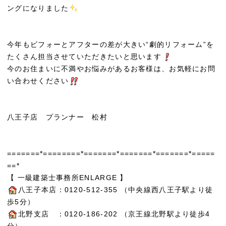
ングになりました
今年もビフォーとアフターの差が大きい“劇的リフォーム”を
たくさん担当させていただきたいと思います
今のお住まいに不満やお悩みがあるお客様は、お気軽にお問
い合わせください
八王子店 プランナー 松村
=======*========*=======*=======*=======*=====
==*
【 一級建築士事務所ENLARGE 】
八王子本店：0120-512-355 （中央線西八王子駅より徒
歩5分）
北野支店 ：0120-186-202 （京王線北野駅より徒歩4
分）