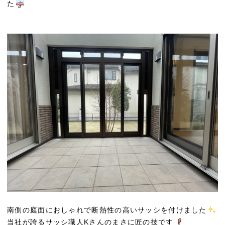
た
南側の庭面におしゃれで断熱性の高いサッシを付けました
当社が誇るサッシ職人Kさんのまさに匠の技です