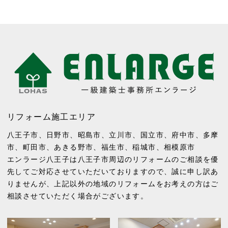
リフォーム施工エリア
八王子市
、
日野市
、
昭島市
、
立川市
、
国立市
、
府中市
、
多摩
市
、
町田市
、
あきる野市
、
福生市
、
稲城市
、
相模原市
エンラージ八王子は八王子市周辺のリフォームのご相談を優
先してご対応させていただいておりますので、誠に申し訳あ
りませんが、上記以外の地域のリフォームをお考えの方はご
相談させていただく場合がございます。