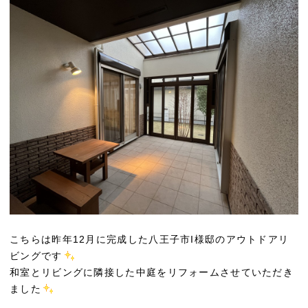
こちらは昨年12月に完成した八王子市I様邸のアウトドアリ
ビングです
和室とリビングに隣接した中庭をリフォームさせていただき
ました