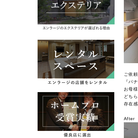
ご依頼
『パナ
お母様
どちら
存在感
After