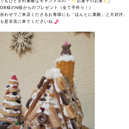
でもひときわ素敵なキャンドルの『
お菓子のお家
』
OB様のN様からのプレゼント（全て手作り！）
合わせでご来店くださるお客様にも「ほんとに素敵」と大好評。
も是非見に来てくださいね