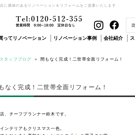
点に価値のあるリノベーション＆リフォームをご提案いたします
Tel:0120-512-355
営業時間 9:00~18:00 定休日なし
買ってリノベーション
リノベーション事例
会社紹介
ス
スタッフブログ
間もなく完成！二世帯全面リフォーム！
もなく完成！二世帯全面リフォーム！
店、チーフプランナー鈴木です。
インテリアもクリスマス一色。