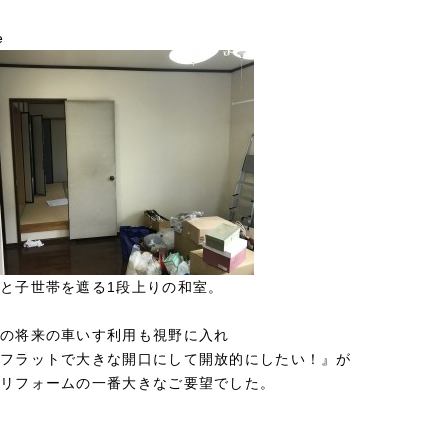
e
と子世帯を遮る1段上りの和室。
の将来の車いす利用も視野に入れ
フラットで大きな開口にして開放的にしたい！』が
リフォームの一番大きなご要望でした。