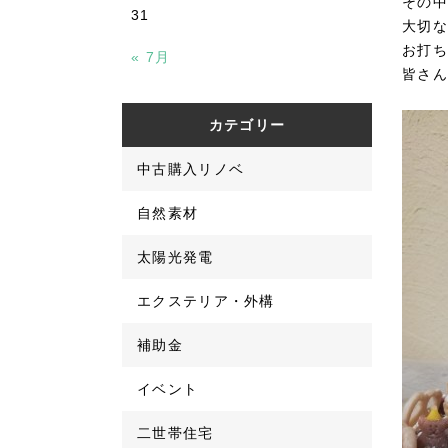
その中
31
大切な
お打ち
« 7月
皆さん
カテゴリー
中古購入リノベ
自然素材
太陽光発電
エクステリア・外構
補助金
イベント
二世帯住宅