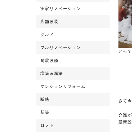
実家リノベーション
店舗改装
グルメ
フルリノベーション
とって
耐震改修
増築＆減築
マンションリフォーム
断熱
さて今
新築
介護が
最新設
ロフト