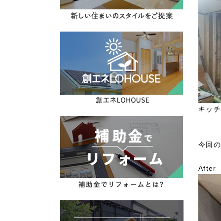
キッチ
今回の
After