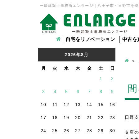
一級建築士事務所エンラージ｜八王子市・日野市を拠
自宅をリノベーション
中古を
2026年8月
月
火
水
木
金
土
日
1
2
間
3
4
5
6
7
8
9
10
11
12
13
14
15
16
日野支
17
18
19
20
21
22
23
24
25
26
27
28
29
30
支店の