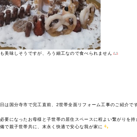
も美味しそうですが、ろう細工なので食べられません
日は国分寺市で完工直前、2世帯全面リフォーム工事のご紹介で
必要になったお母様と子世帯の居住スペースに程よい繋がりを持
備で親子世帯共に、末永く快適で安心な我が家に