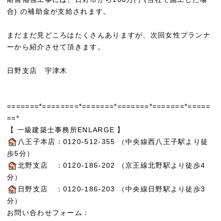
合) の補助金が支給されます。
まだまだ見どころはたくさんありますが、次回女性プランナ
ーから紹介させて頂きます。
日野支店 宇津木
=======*========*=======*=======*=======*=====
==*
【 一級建築士事務所ENLARGE 】
八王子本店：0120-512-355 （中央線西八王子駅より徒
歩5分）
北野支店 ：0120-186-202 （京王線北野駅より徒歩4
分）
日野支店 ：0120-186-203 （中央線日野駅より徒歩3
分）
お問い合わせフォーム：