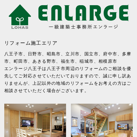
リフォーム施工エリア
八王子市
、
日野市
、
昭島市
、
立川市
、
国立市
、
府中市
、
多摩
市
、
町田市
、
あきる野市
、
福生市
、
稲城市
、
相模原市
エンラージ八王子は八王子市周辺のリフォームのご相談を優
先してご対応させていただいておりますので、誠に申し訳あ
りませんが、上記以外の地域のリフォームをお考えの方はご
相談させていただく場合がございます。