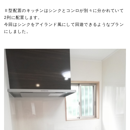
Ⅱ型配置のキッチンはシンクとコンロが別々に分かれていて
2列に配置します。
今回はシンクをアイランド風にして回遊できるようなプラン
にしました。