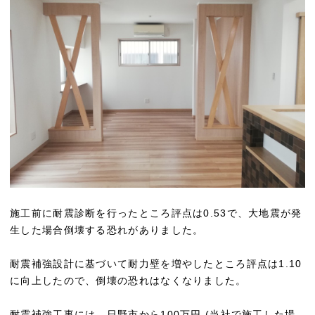
施工前に耐震診断を行ったところ評点は0.53で、大地震が発
生した場合倒壊する恐れがありました。
耐震補強設計に基づいて耐力壁を増やしたところ評点は1.10
に向上したので、倒壊の恐れはなくなりました。
耐震補強工事には、日野市から100万円 (当社で施工した場