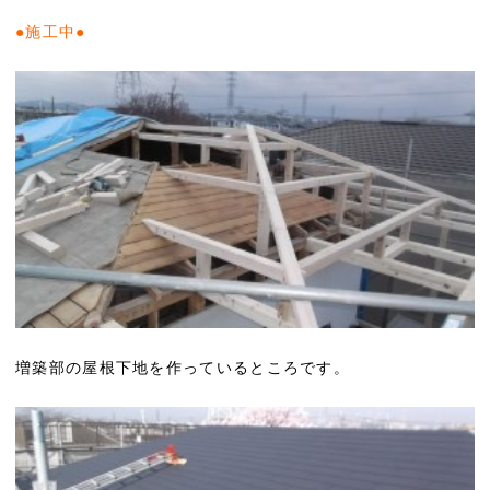
●施工中●
増築部の屋根下地を作っているところです。