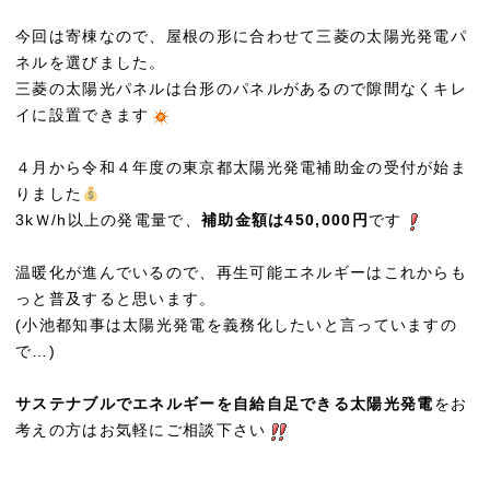
今回は寄棟なので、屋根の形に合わせて三菱の太陽光発電パ
ネルを選びました。
三菱の太陽光パネルは台形のパネルがあるので隙間なくキレ
イに設置できます
４月から令和４年度の東京都太陽光発電補助金の受付が始ま
りました
3kＷ/h以上の発電量で、
補助金額は450,000円
です
温暖化が進んでいるので、再生可能エネルギーはこれからも
っと普及すると思います。
(小池都知事は太陽光発電を義務化したいと言っていますの
で…)
サステナブルでエネルギーを自給自足できる太陽光発電
をお
考えの方はお気軽にご相談下さい