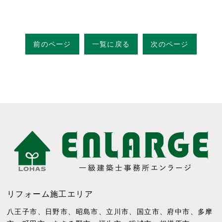
前のページ
一覧に戻る
次のページ
リフォーム施工エリア
八王子市
、
日野市
、
昭島市
、
立川市
、
国立市
、
府中市
、
多摩