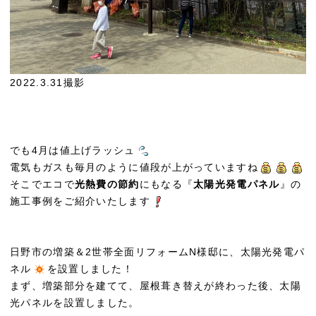
2022.3.31撮影
でも4月は値上げラッシュ
電気もガスも毎月のように値段が上がっていますね
そこでエコで
光熱費の節約
にもなる『
太陽光発電パネル
』の
施工事例をご紹介いたします
日野市の増築＆2世帯全面リフォームN様邸に、太陽光発電パ
ネル
を設置しました！
まず、増築部分を建てて、屋根葺き替えが終わった後、太陽
光パネルを設置しました。