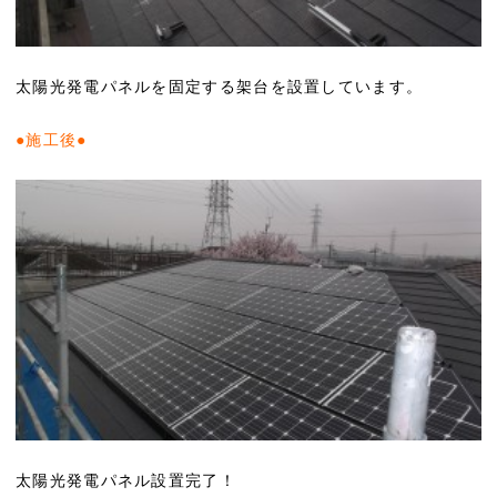
太陽光発電パネルを固定する架台を設置しています。
●施工後●
太陽光発電パネル設置完了！