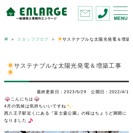
スタッフブログ
サステナブルな太陽光発電＆増築
サステナブルな太陽光発電＆増築工事
最終更新日：2023/5/29 公開日：2022/4/1
こんにちは
4月の気候は気持ちいいですね
西八王子駅近くにある『富士森公園』の桜はちょうど満開に
なりました