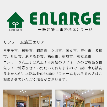
リフォーム施工エリア
八王子市
、
日野市
、
昭島市
、
立川市
、
国立市
、
府中市
、
多摩
市
、
町田市
、
あきる野市
、
福生市
、
稲城市
、
相模原市
エンラージ八王子は八王子市周辺のリフォームのご相談を優
先してご対応させていただいておりますので、誠に申し訳あ
りませんが、上記以外の地域のリフォームをお考えの方はご
相談させていただく場合がございます。