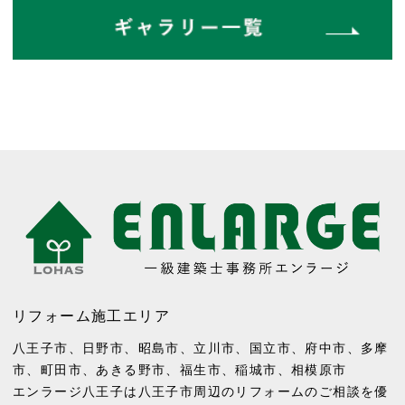
リフォーム施工エリア
八王子市
、
日野市
、
昭島市
、
立川市
、
国立市
、
府中市
、
多摩
市
、
町田市
、
あきる野市
、
福生市
、
稲城市
、
相模原市
エンラージ八王子は八王子市周辺のリフォームのご相談を優