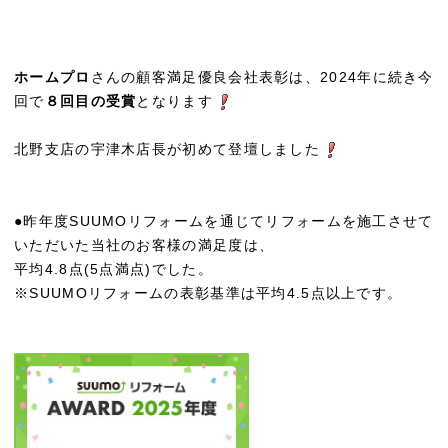
ホームプロ
さんの顧客満足優良会社表彰は、2024年に続き今
回で
８回目の受賞
となります
北野支店の宇津木店長が初めて登壇しました
●昨年度SUUMOリフォームを通じてリフォームを施工させて
いただいた当社のお客様の満足度は、
平均4.8点(5点満点)でした。
※SUUMOリフォームの表彰基準は平均4.5点以上です。