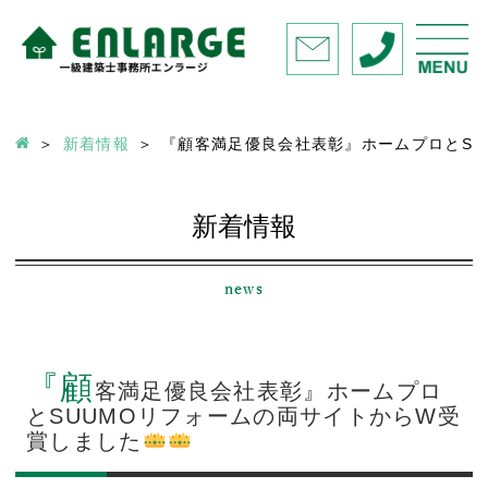
新着情報
『顧客満足優良会社表彰』ホームプロとSU
新着情報
news
『顧
客満足優良会社表彰』ホームプロ
とSUUMOリフォームの両サイトからW受
賞しました