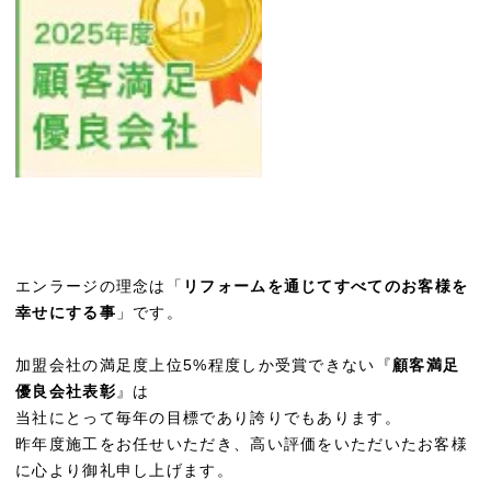
エンラージの理念は「
リフォームを通じてすべてのお客様を
幸せにする事
」です。
加盟会社の満足度上位5%程度しか受賞できない『
顧客満足
優良会社表彰
』は
当社にとって毎年の目標であり誇りでもあります。
昨年度施工をお任せいただき、高い評価をいただいたお客様
に心より御礼申し上げます。