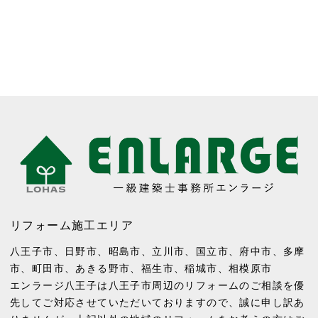
リフォーム施工エリア
八王子市
、
日野市
、
昭島市
、
立川市
、
国立市
、
府中市
、
多摩
市
、
町田市
、
あきる野市
、
福生市
、
稲城市
、
相模原市
エンラージ八王子は八王子市周辺のリフォームのご相談を優
先してご対応させていただいておりますので、誠に申し訳あ