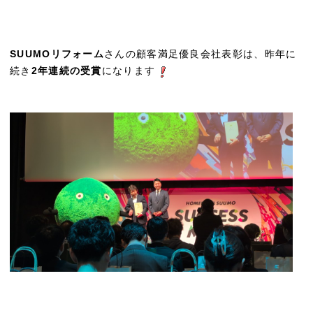
SUUMOリフォーム
さんの顧客満足優良会社表彰は、昨年に
続き
2年連続の受賞
になります